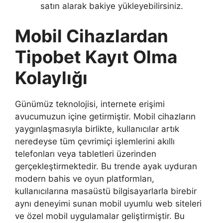
satın alarak bakiye yükleyebilirsiniz.
Mobil Cihazlardan
Tipobet Kayıt Olma
Kolaylığı
Günümüz teknolojisi, internete erişimi
avucumuzun içine getirmiştir. Mobil cihazların
yaygınlaşmasıyla birlikte, kullanıcılar artık
neredeyse tüm çevrimiçi işlemlerini akıllı
telefonları veya tabletleri üzerinden
gerçekleştirmektedir. Bu trende ayak uyduran
modern bahis ve oyun platformları,
kullanıcılarına masaüstü bilgisayarlarla birebir
aynı deneyimi sunan mobil uyumlu web siteleri
ve özel mobil uygulamalar geliştirmiştir. Bu