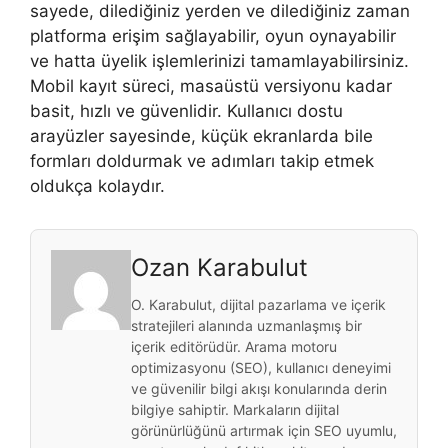
sayede, dilediğiniz yerden ve dilediğiniz zaman
platforma erişim sağlayabilir, oyun oynayabilir
ve hatta üyelik işlemlerinizi tamamlayabilirsiniz.
Mobil kayıt süreci, masaüstü versiyonu kadar
basit, hızlı ve güvenlidir. Kullanıcı dostu
arayüzler sayesinde, küçük ekranlarda bile
formları doldurmak ve adımları takip etmek
oldukça kolaydır.
Ozan Karabulut
O. Karabulut, dijital pazarlama ve içerik
stratejileri alanında uzmanlaşmış bir
içerik editörüdür. Arama motoru
optimizasyonu (SEO), kullanıcı deneyimi
ve güvenilir bilgi akışı konularında derin
bilgiye sahiptir. Markaların dijital
görünürlüğünü artırmak için SEO uyumlu,