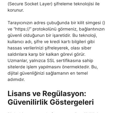
(Secure Socket Layer) şifreleme teknolojisi ile
korunur.
Tarayıcınızın adres çubuğunda bir kilit simgesi ()
ve “https://” protokolünü görmeniz, bağlantınızın
güvenli olduğunun bir işaretidir. Bu teknoloji,
kullanıcı adı, şifre ve kredi kartı bilgileri gibi
hassas verilerinizi şifreleyerek, olası siber
saldırılara karşı bir kalkan görevi görür.
Uzmanlar, yalnızca SSL sertifikasına sahip
sitelerde işlem yapılmasını önermektedir. Bu,
dijital güvenliğinizi sağlamanın en temel
adımıdır.
Lisans ve Regülasyon:
Güvenilirlik Göstergeleri