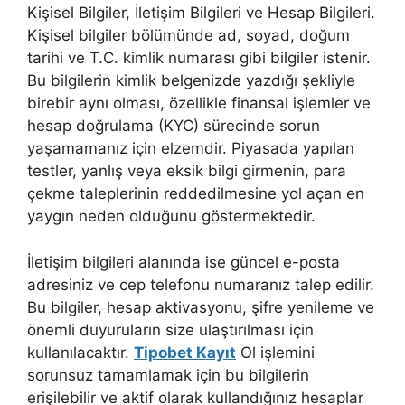
Kişisel Bilgiler, İletişim Bilgileri ve Hesap Bilgileri.
Kişisel bilgiler bölümünde ad, soyad, doğum
tarihi ve T.C. kimlik numarası gibi bilgiler istenir.
Bu bilgilerin kimlik belgenizde yazdığı şekliyle
birebir aynı olması, özellikle finansal işlemler ve
hesap doğrulama (KYC) sürecinde sorun
yaşamamanız için elzemdir. Piyasada yapılan
testler, yanlış veya eksik bilgi girmenin, para
çekme taleplerinin reddedilmesine yol açan en
yaygın neden olduğunu göstermektedir.
İletişim bilgileri alanında ise güncel e-posta
adresiniz ve cep telefonu numaranız talep edilir.
Bu bilgiler, hesap aktivasyonu, şifre yenileme ve
önemli duyuruların size ulaştırılması için
kullanılacaktır.
Tipobet Kayıt
Ol işlemini
sorunsuz tamamlamak için bu bilgilerin
erişilebilir ve aktif olarak kullandığınız hesaplar