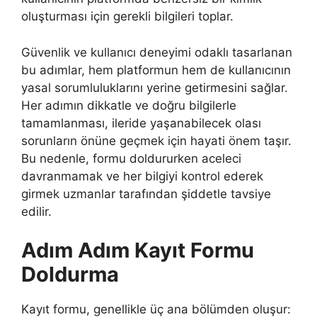
oluşturması için gerekli bilgileri toplar.
Güvenlik ve kullanıcı deneyimi odaklı tasarlanan
bu adımlar, hem platformun hem de kullanıcının
yasal sorumluluklarını yerine getirmesini sağlar.
Her adımın dikkatle ve doğru bilgilerle
tamamlanması, ileride yaşanabilecek olası
sorunların önüne geçmek için hayati önem taşır.
Bu nedenle, formu doldururken aceleci
davranmamak ve her bilgiyi kontrol ederek
girmek uzmanlar tarafından şiddetle tavsiye
edilir.
Adım Adım Kayıt Formu
Doldurma
Kayıt formu, genellikle üç ana bölümden oluşur: