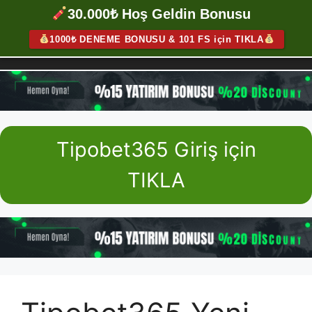
İçeriğe
30.000₺ Hoş Geldin Bonusu
atla
Menü
1000₺ DENEME BONUSU & 101 FS için TIKLA
Tipobet365 Giriş için
TIKLA