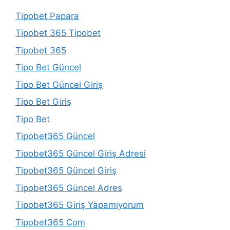
Tipobet Papara
Tipobet 365 Tipobet
Tipobet 365
Tipo Bet Güncel
Tipo Bet Güncel Giriş
Tipo Bet Giriş
Tipo Bet
Tipobet365 Güncel
Tipobet365 Güncel Giriş Adresi
Tipobet365 Güncel Giriş
Tipobet365 Güncel Adres
Tipobet365 Giriş Yapamıyorum
Tipobet365 Com