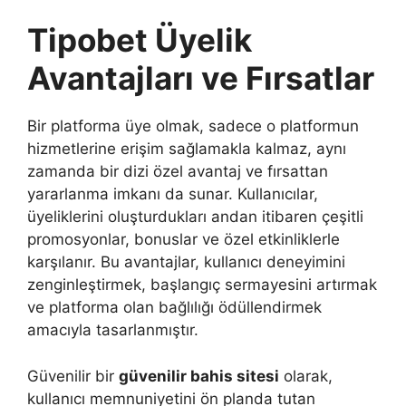
Tipobet Üyelik
Avantajları ve Fırsatlar
Bir platforma üye olmak, sadece o platformun
hizmetlerine erişim sağlamakla kalmaz, aynı
zamanda bir dizi özel avantaj ve fırsattan
yararlanma imkanı da sunar. Kullanıcılar,
üyeliklerini oluşturdukları andan itibaren çeşitli
promosyonlar, bonuslar ve özel etkinliklerle
karşılanır. Bu avantajlar, kullanıcı deneyimini
zenginleştirmek, başlangıç sermayesini artırmak
ve platforma olan bağlılığı ödüllendirmek
amacıyla tasarlanmıştır.
Güvenilir bir
güvenilir bahis sitesi
olarak,
kullanıcı memnuniyetini ön planda tutan