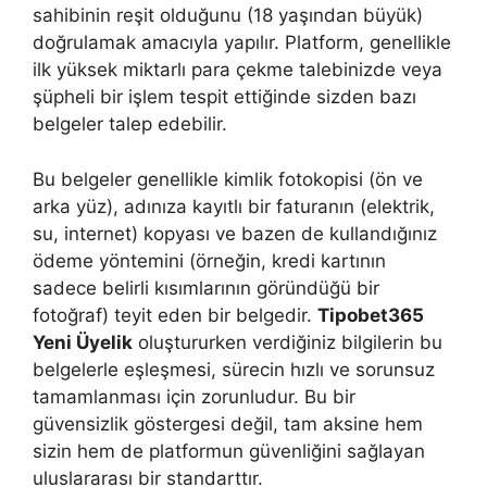
sahibinin reşit olduğunu (18 yaşından büyük)
doğrulamak amacıyla yapılır. Platform, genellikle
ilk yüksek miktarlı para çekme talebinizde veya
şüpheli bir işlem tespit ettiğinde sizden bazı
belgeler talep edebilir.
Bu belgeler genellikle kimlik fotokopisi (ön ve
arka yüz), adınıza kayıtlı bir faturanın (elektrik,
su, internet) kopyası ve bazen de kullandığınız
ödeme yöntemini (örneğin, kredi kartının
sadece belirli kısımlarının göründüğü bir
fotoğraf) teyit eden bir belgedir.
Tipobet365
Yeni Üyelik
oluştururken verdiğiniz bilgilerin bu
belgelerle eşleşmesi, sürecin hızlı ve sorunsuz
tamamlanması için zorunludur. Bu bir
güvensizlik göstergesi değil, tam aksine hem
sizin hem de platformun güvenliğini sağlayan
uluslararası bir standarttır.