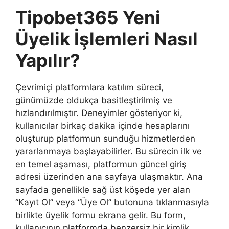
Tipobet365 Yeni
Üyelik İşlemleri Nasıl
Yapılır?
Çevrimiçi platformlara katılım süreci,
günümüzde oldukça basitleştirilmiş ve
hızlandırılmıştır. Deneyimler gösteriyor ki,
kullanıcılar birkaç dakika içinde hesaplarını
oluşturup platformun sunduğu hizmetlerden
yararlanmaya başlayabilirler. Bu sürecin ilk ve
en temel aşaması, platformun güncel giriş
adresi üzerinden ana sayfaya ulaşmaktır. Ana
sayfada genellikle sağ üst köşede yer alan
“Kayıt Ol” veya “Üye Ol” butonuna tıklanmasıyla
birlikte üyelik formu ekrana gelir. Bu form,
kullanıcının platformda benzersiz bir kimlik