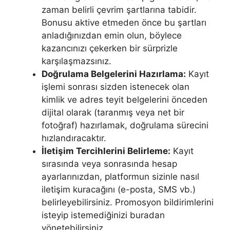
zaman belirli çevrim şartlarına tabidir.
Bonusu aktive etmeden önce bu şartları
anladığınızdan emin olun, böylece
kazancınızı çekerken bir sürprizle
karşılaşmazsınız.
Doğrulama Belgelerini Hazırlama:
Kayıt
işlemi sonrası sizden istenecek olan
kimlik ve adres teyit belgelerini önceden
dijital olarak (taranmış veya net bir
fotoğraf) hazırlamak, doğrulama sürecini
hızlandıracaktır.
İletişim Tercihlerini Belirleme:
Kayıt
sırasında veya sonrasında hesap
ayarlarınızdan, platformun sizinle nasıl
iletişim kuracağını (e-posta, SMS vb.)
belirleyebilirsiniz. Promosyon bildirimlerini
isteyip istemediğinizi buradan
yönetebilirsiniz.