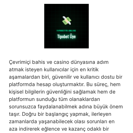
Çevrimiçi bahis ve casino dünyasına adım
atmak isteyen kullanıcılar için en kritik
aşamalardan biri, güvenilir ve kullanıcı dostu bir
platformda hesap oluşturmaktır. Bu süreç, hem
kişisel bilgilerin güvenliğini sağlamak hem de
platformun sunduğu tüm olanaklardan
sorunsuzca faydalanabilmek adına büyük önem
taşır. Doğru bir başlangıç yapmak, ilerleyen
zamanlarda yaşanabilecek olası sorunları en
aza indirerek eğlence ve kazanç odaklı bir