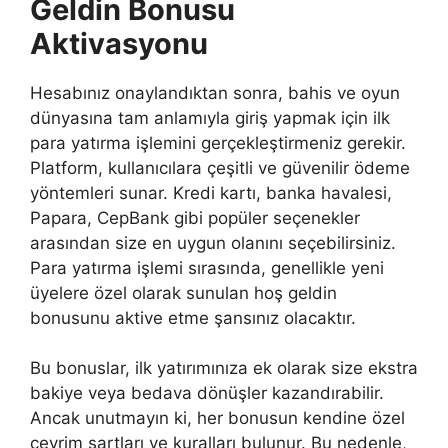
Geldin Bonusu
Aktivasyonu
Hesabınız onaylandıktan sonra, bahis ve oyun
dünyasına tam anlamıyla giriş yapmak için ilk
para yatırma işlemini gerçekleştirmeniz gerekir.
Platform, kullanıcılara çeşitli ve güvenilir ödeme
yöntemleri sunar. Kredi kartı, banka havalesi,
Papara, CepBank gibi popüler seçenekler
arasından size en uygun olanını seçebilirsiniz.
Para yatırma işlemi sırasında, genellikle yeni
üyelere özel olarak sunulan hoş geldin
bonusunu aktive etme şansınız olacaktır.
Bu bonuslar, ilk yatırımınıza ek olarak size ekstra
bakiye veya bedava dönüşler kazandırabilir.
Ancak unutmayın ki, her bonusun kendine özel
çevrim şartları ve kuralları bulunur. Bu nedenle,