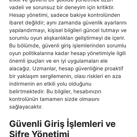
vadeli ve sorunsuz bir deneyim için kritiktir.
Hesap yönetimi, sadece bakiye kontrolünden
ibaret değildir; aynı zamanda güvenlik ayarlarını
yapılandırmayı, kişisel bilgileri güncel tutmayı ve
sorumlu oyun alışkanlıkları geliştirmeyi de içerir.
Bu bölümde, güvenli giriş işlemlerinden sorumlu
oyun politikalarına kadar hesap yönetimiyle ilgili
önemli ipuçları ve en iyi uygulamaları ele
alacağız. Uzmanlar, hesap güvenliğine proaktif
bir yaklaşım sergilemenin, olası riskleri en aza
indirmenin en etkili yolu olduğunu
belirtmektedir. Bu bilgiler, hesabınızın
kontrolünün tamamen sizde olmasını
sağlayacaktır.
Güvenli Giriş İşlemleri ve
Şifre Yönetimi