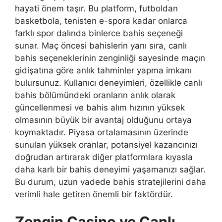
hayati önem taşır. Bu platform, futboldan
basketbola, tenisten e-spora kadar onlarca
farklı spor dalında binlerce bahis seçeneği
sunar. Maç öncesi bahislerin yanı sıra, canlı
bahis seçeneklerinin zenginliği sayesinde maçın
gidişatına göre anlık tahminler yapma imkanı
bulursunuz. Kullanıcı deneyimleri, özellikle canlı
bahis bölümündeki oranların anlık olarak
güncellenmesi ve bahis alım hızının yüksek
olmasının büyük bir avantaj olduğunu ortaya
koymaktadır. Piyasa ortalamasının üzerinde
sunulan yüksek oranlar, potansiyel kazancınızı
doğrudan artırarak diğer platformlara kıyasla
daha karlı bir bahis deneyimi yaşamanızı sağlar.
Bu durum, uzun vadede bahis stratejilerini daha
verimli hale getiren önemli bir faktördür.
Zengin Casino ve Canlı