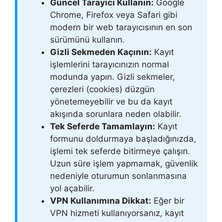
Güncel Tarayıcı Kullanın:
Google
Chrome, Firefox veya Safari gibi
modern bir web tarayıcısının en son
sürümünü kullanın.
Gizli Sekmeden Kaçının:
Kayıt
işlemlerini tarayıcınızın normal
modunda yapın. Gizli sekmeler,
çerezleri (cookies) düzgün
yönetemeyebilir ve bu da kayıt
akışında sorunlara neden olabilir.
Tek Seferde Tamamlayın:
Kayıt
formunu doldurmaya başladığınızda,
işlemi tek seferde bitirmeye çalışın.
Uzun süre işlem yapmamak, güvenlik
nedeniyle oturumun sonlanmasına
yol açabilir.
VPN Kullanımına Dikkat:
Eğer bir
VPN hizmeti kullanıyorsanız, kayıt