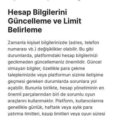
Hesap Bilgilerini
Güncelleme ve Limit
Belirleme
Zamanla kişisel bilgilerinizde (adres, telefon
numarası vb.) değişiklikler olabilir. Bu gibi
durumlarda, platformdaki hesap bilgilerinizi
gecikmeden güncellemeniz önemlidir. Güncel
olmayan bilgiler, özellikle para çekme
taleplerinizde veya platformun sizinle iletişime
geçmesi gereken durumlarda sorunlara yol
açabilir. Bununla birlikte, hesap yönetiminin en
önemli parçalarından biri de sorumlu oyun
araçlarını kullanmaktır. Platform, kullanıcılarına
genellikle günlük, haftalık veya aylık para
yatırma limitleri, kayıp limitleri veya oyun süresi