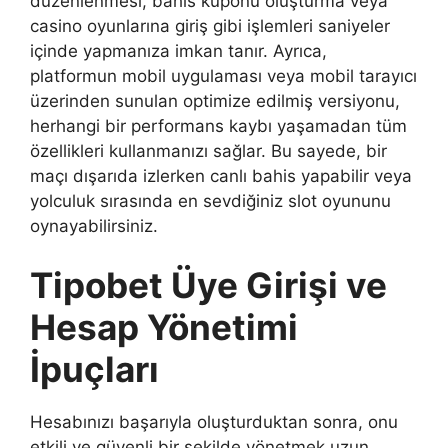
düzenlenmesi, bahis kuponu oluşturma veya
casino oyunlarına giriş gibi işlemleri saniyeler
içinde yapmanıza imkan tanır. Ayrıca,
platformun mobil uygulaması veya mobil tarayıcı
üzerinden sunulan optimize edilmiş versiyonu,
herhangi bir performans kaybı yaşamadan tüm
özellikleri kullanmanızı sağlar. Bu sayede, bir
maçı dışarıda izlerken canlı bahis yapabilir veya
yolculuk sırasında en sevdiğiniz slot oyununu
oynayabilirsiniz.
Tipobet Üye Girişi ve
Hesap Yönetimi
İpuçları
Hesabınızı başarıyla oluşturduktan sonra, onu
etkili ve güvenli bir şekilde yönetmek uzun