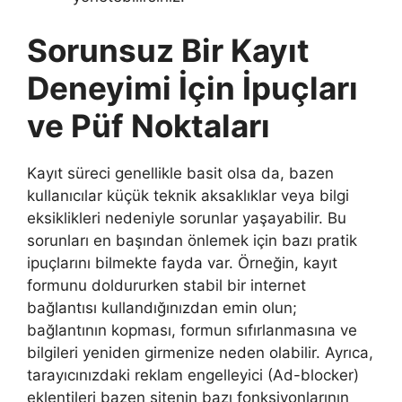
Sorunsuz Bir Kayıt
Deneyimi İçin İpuçları
ve Püf Noktaları
Kayıt süreci genellikle basit olsa da, bazen
kullanıcılar küçük teknik aksaklıklar veya bilgi
eksiklikleri nedeniyle sorunlar yaşayabilir. Bu
sorunları en başından önlemek için bazı pratik
ipuçlarını bilmekte fayda var. Örneğin, kayıt
formunu doldururken stabil bir internet
bağlantısı kullandığınızdan emin olun;
bağlantının kopması, formun sıfırlanmasına ve
bilgileri yeniden girmenize neden olabilir. Ayrıca,
tarayıcınızdaki reklam engelleyici (Ad-blocker)
eklentileri bazen sitenin bazı fonksiyonlarının