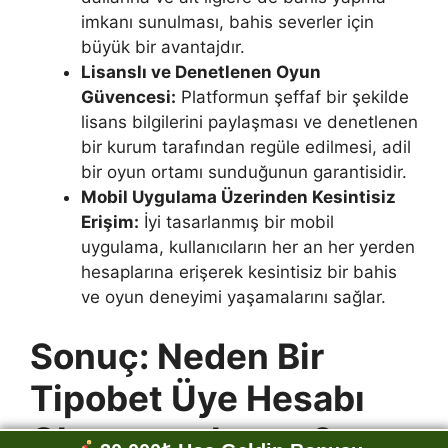
imkanı sunulması, bahis severler için
büyük bir avantajdır.
Lisanslı ve Denetlenen Oyun
Güvencesi:
Platformun şeffaf bir şekilde
lisans bilgilerini paylaşması ve denetlenen
bir kurum tarafından regüle edilmesi, adil
bir oyun ortamı sunduğunun garantisidir.
Mobil Uygulama Üzerinden Kesintisiz
Erişim:
İyi tasarlanmış bir mobil
uygulama, kullanıcıların her an her yerden
hesaplarına erişerek kesintisiz bir bahis
ve oyun deneyimi yaşamalarını sağlar.
Sonuç: Neden Bir
Tipobet Üye Hesabı
Oluşturmalısınız?