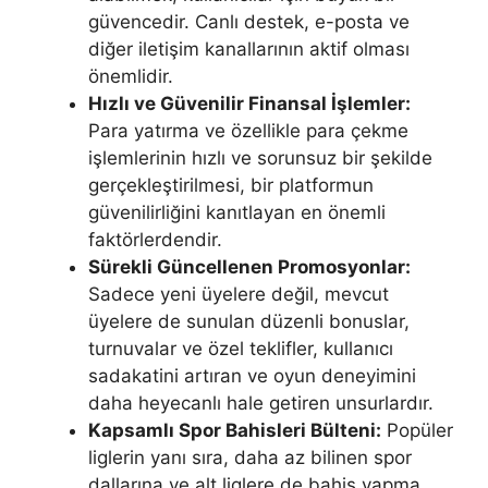
güvencedir. Canlı destek, e-posta ve
diğer iletişim kanallarının aktif olması
önemlidir.
Hızlı ve Güvenilir Finansal İşlemler:
Para yatırma ve özellikle para çekme
işlemlerinin hızlı ve sorunsuz bir şekilde
gerçekleştirilmesi, bir platformun
güvenilirliğini kanıtlayan en önemli
faktörlerdendir.
Sürekli Güncellenen Promosyonlar:
Sadece yeni üyelere değil, mevcut
üyelere de sunulan düzenli bonuslar,
turnuvalar ve özel teklifler, kullanıcı
sadakatini artıran ve oyun deneyimini
daha heyecanlı hale getiren unsurlardır.
Kapsamlı Spor Bahisleri Bülteni:
Popüler
liglerin yanı sıra, daha az bilinen spor
dallarına ve alt liglere de bahis yapma