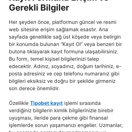
Gerekli Bilgiler
Her şeyden önce, platformun güncel ve resmi
web sitesine erişim sağlamak esastır. Ana
sayfada genellikle sağ üst köşede veya belirgin
bir konumda bulunan “Kayıt Ol” veya benzeri bir
butona tıklayarak kayıt formuna ulaşabilirsiniz.
Bu form, temel kişisel bilgilerinizi talep
edecektir. Adınız, soyadınız, doğum tarihiniz, e-
posta adresiniz ve cep telefonu numaranız gibi
bilgileri eksiksiz ve doğru bir şekilde girmeniz
son derece önemlidir.
Özellikle
Tipobet kayıt
işlemi sırasında
verdiğiniz bilgilerin kimlik bilgilerinizle birebir
uyuşması, ileride para çekme gibi finansal
işlemlerde sorun yaşamanızı engeller. Uzmanlar,