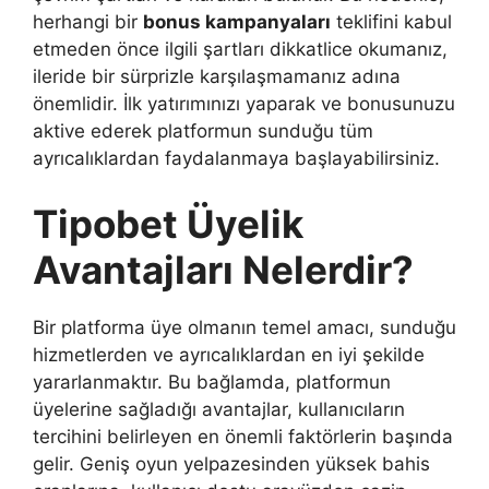
herhangi bir
bonus kampanyaları
teklifini kabul
etmeden önce ilgili şartları dikkatlice okumanız,
ileride bir sürprizle karşılaşmamanız adına
önemlidir. İlk yatırımınızı yaparak ve bonusunuzu
aktive ederek platformun sunduğu tüm
ayrıcalıklardan faydalanmaya başlayabilirsiniz.
Tipobet Üyelik
Avantajları Nelerdir?
Bir platforma üye olmanın temel amacı, sunduğu
hizmetlerden ve ayrıcalıklardan en iyi şekilde
yararlanmaktır. Bu bağlamda, platformun
üyelerine sağladığı avantajlar, kullanıcıların
tercihini belirleyen en önemli faktörlerin başında
gelir. Geniş oyun yelpazesinden yüksek bahis