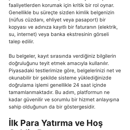
faaliyetlerden korumak için kritik bir rol oynar.
Genellikle bu süreçte sizden kimlik belgenizin
(nüfus cüzdanı, ehliyet veya pasaport) bir
kopyası ve adınıza kayıtlı bir faturanın (elektrik,
su, internet) veya banka ekstresinin görseli
talep edilir.
Bu belgeler, kayıt sırasında verdiğiniz bilgilerin
doğruluğunu teyit etmek amacıyla kullanılır.
Piyasadaki testlerimize göre, belgelerinizi net ve
okunabilir bir şekilde sisteme yüklediğinizde
doğrulama işlemi genellikle 24 saat içinde
tamamlanmaktadır. Bu adım, platformun ne
kadar güvenilir ve sorumlu bir hizmet anlayışına
sahip olduğunun da bir göstergesidir.
İlk Para Yatırma ve Hoş