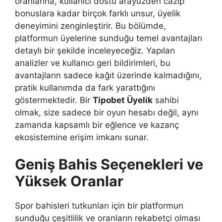
oranlarına, kullanıcı dostu arayüzden cazip
bonuslara kadar birçok farklı unsur, üyelik
deneyimini zenginleştirir. Bu bölümde,
platformun üyelerine sunduğu temel avantajları
detaylı bir şekilde inceleyeceğiz. Yapılan
analizler ve kullanıcı geri bildirimleri, bu
avantajların sadece kağıt üzerinde kalmadığını,
pratik kullanımda da fark yarattığını
göstermektedir. Bir
Tipobet Üyelik
sahibi
olmak, size sadece bir oyun hesabı değil, aynı
zamanda kapsamlı bir eğlence ve kazanç
ekosistemine erişim imkanı sunar.
Geniş Bahis Seçenekleri ve
Yüksek Oranlar
Spor bahisleri tutkunları için bir platformun
sunduğu çeşitlilik ve oranların rekabetçi olması