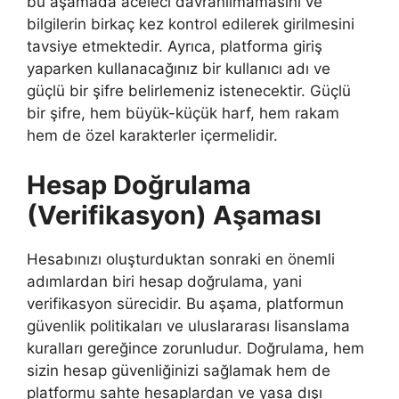
bu aşamada aceleci davranılmamasını ve
bilgilerin birkaç kez kontrol edilerek girilmesini
tavsiye etmektedir. Ayrıca, platforma giriş
yaparken kullanacağınız bir kullanıcı adı ve
güçlü bir şifre belirlemeniz istenecektir. Güçlü
bir şifre, hem büyük-küçük harf, hem rakam
hem de özel karakterler içermelidir.
Hesap Doğrulama
(Verifikasyon) Aşaması
Hesabınızı oluşturduktan sonraki en önemli
adımlardan biri hesap doğrulama, yani
verifikasyon sürecidir. Bu aşama, platformun
güvenlik politikaları ve uluslararası lisanslama
kuralları gereğince zorunludur. Doğrulama, hem
sizin hesap güvenliğinizi sağlamak hem de
platformu sahte hesaplardan ve yasa dışı