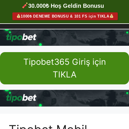
İçeriğe
30.000₺ Hoş Geldin Bonusu
atla
Menü
1000₺ DENEME BONUSU & 101 FS için TIKLA
Tipobet365 Giriş için
TIKLA