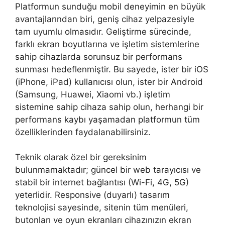
Platformun sunduğu mobil deneyimin en büyük
avantajlarından biri, geniş cihaz yelpazesiyle
tam uyumlu olmasıdır. Geliştirme sürecinde,
farklı ekran boyutlarına ve işletim sistemlerine
sahip cihazlarda sorunsuz bir performans
sunması hedeflenmiştir. Bu sayede, ister bir iOS
(iPhone, iPad) kullanıcısı olun, ister bir Android
(Samsung, Huawei, Xiaomi vb.) işletim
sistemine sahip cihaza sahip olun, herhangi bir
performans kaybı yaşamadan platformun tüm
özelliklerinden faydalanabilirsiniz.
Teknik olarak özel bir gereksinim
bulunmamaktadır; güncel bir web tarayıcısı ve
stabil bir internet bağlantısı (Wi-Fi, 4G, 5G)
yeterlidir. Responsive (duyarlı) tasarım
teknolojisi sayesinde, sitenin tüm menüleri,
butonları ve oyun ekranları cihazınızın ekran