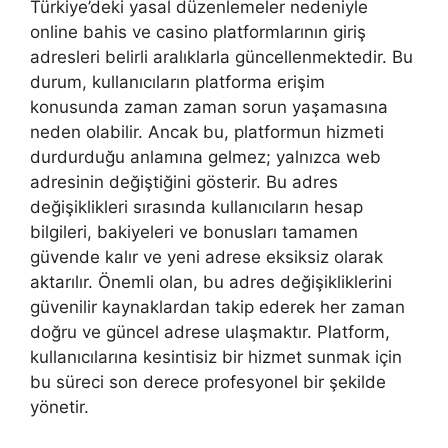
Türkiye’deki yasal düzenlemeler nedeniyle
online bahis ve casino platformlarının giriş
adresleri belirli aralıklarla güncellenmektedir. Bu
durum, kullanıcıların platforma erişim
konusunda zaman zaman sorun yaşamasına
neden olabilir. Ancak bu, platformun hizmeti
durdurduğu anlamına gelmez; yalnızca web
adresinin değiştiğini gösterir. Bu adres
değişiklikleri sırasında kullanıcıların hesap
bilgileri, bakiyeleri ve bonusları tamamen
güvende kalır ve yeni adrese eksiksiz olarak
aktarılır. Önemli olan, bu adres değişikliklerini
güvenilir kaynaklardan takip ederek her zaman
doğru ve güncel adrese ulaşmaktır. Platform,
kullanıcılarına kesintisiz bir hizmet sunmak için
bu süreci son derece profesyonel bir şekilde
yönetir.