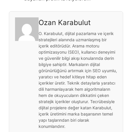
Ozan Karabulut
O. Karabulut, dijital pazarlama ve içerik
stratejileri alanında uzmanlaşmış bir
içerik editörüdür. Arama motoru
optimizasyonu (SEO), kullanıcı deneyimi
ve güvenilir bilgi akışı konularında derin
bilgiye sahiptir. Markaların dijital
görünürlüğünü artırmak için SEO uyumlu,
yaratıcı ve hedef kitleye hitap eden
içerikler üretir. Teknik detaylarla yaratıcı
dili harmanlayarak hem algoritmaların
hem de okuyucuların dikkatini çeken
stratejik içerikler oluşturur. Tecrübesiyle
dijital projelere değer katan Karabulut,
içerik üretimini marka başarısının temel
yapı taşlarından biri olarak
konumlandırır.