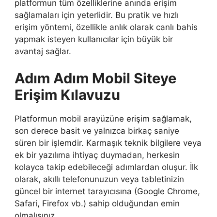
platformun tüm özelliklerine anında erişim
sağlamaları için yeterlidir. Bu pratik ve hızlı
erişim yöntemi, özellikle anlık olarak canlı bahis
yapmak isteyen kullanıcılar için büyük bir
avantaj sağlar.
Adım Adım Mobil Siteye
Erişim Kılavuzu
Platformun mobil arayüzüne erişim sağlamak,
son derece basit ve yalnızca birkaç saniye
süren bir işlemdir. Karmaşık teknik bilgilere veya
ek bir yazılıma ihtiyaç duymadan, herkesin
kolayca takip edebileceği adımlardan oluşur. İlk
olarak, akıllı telefonunuzun veya tabletinizin
güncel bir internet tarayıcısına (Google Chrome,
Safari, Firefox vb.) sahip olduğundan emin
olmalısınız.