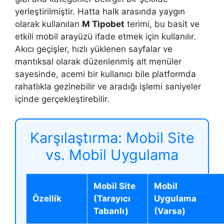
yerleştirilmiştir. Hatta halk arasında yaygın
olarak kullanılan
M Tipobet
terimi, bu basit ve
etkili mobil arayüzü ifade etmek için kullanılır.
Akıcı geçişler, hızlı yüklenen sayfalar ve
mantıksal olarak düzenlenmiş alt menüler
sayesinde, acemi bir kullanıcı bile platformda
rahatlıkla gezinebilir ve aradığı işlemi saniyeler
içinde gerçekleştirebilir.
Karşılaştırma: Mobil Site
vs. Mobil Uygulama
Mobil Site
Mobil
Özellik
(Tarayıcı
Uygulama
Tabanlı)
(Varsa)