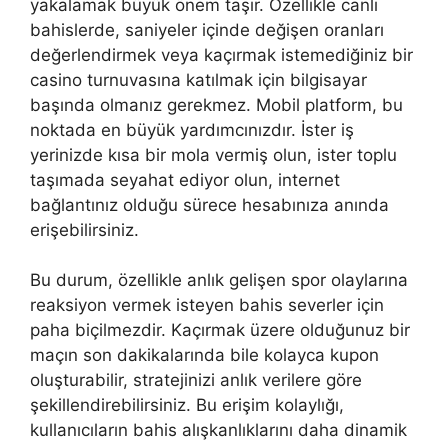
yakalamak büyük önem taşır. Özellikle canlı
bahislerde, saniyeler içinde değişen oranları
değerlendirmek veya kaçırmak istemediğiniz bir
casino turnuvasına katılmak için bilgisayar
başında olmanız gerekmez. Mobil platform, bu
noktada en büyük yardımcınızdır. İster iş
yerinizde kısa bir mola vermiş olun, ister toplu
taşımada seyahat ediyor olun, internet
bağlantınız olduğu sürece hesabınıza anında
erişebilirsiniz.
Bu durum, özellikle anlık gelişen spor olaylarına
reaksiyon vermek isteyen bahis severler için
paha biçilmezdir. Kaçırmak üzere olduğunuz bir
maçın son dakikalarında bile kolayca kupon
oluşturabilir, stratejinizi anlık verilere göre
şekillendirebilirsiniz. Bu erişim kolaylığı,
kullanıcıların bahis alışkanlıklarını daha dinamik