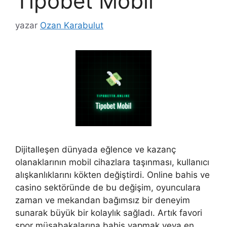
Tipobet Mobil
yazar
Ozan Karabulut
Dijitalleşen dünyada eğlence ve kazanç
olanaklarının mobil cihazlara taşınması, kullanıcı
alışkanlıklarını kökten değiştirdi. Online bahis ve
casino sektöründe de bu değişim, oyunculara
zaman ve mekandan bağımsız bir deneyim
sunarak büyük bir kolaylık sağladı. Artık favori
spor müsabakalarına bahis yapmak veya en