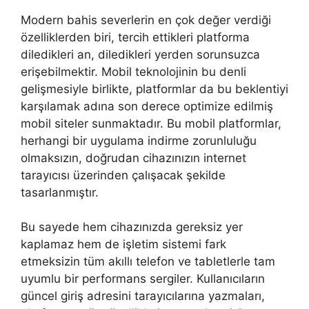
Modern bahis severlerin en çok değer verdiği
özelliklerden biri, tercih ettikleri platforma
diledikleri an, diledikleri yerden sorunsuzca
erişebilmektir. Mobil teknolojinin bu denli
gelişmesiyle birlikte, platformlar da bu beklentiyi
karşılamak adına son derece optimize edilmiş
mobil siteler sunmaktadır. Bu mobil platformlar,
herhangi bir uygulama indirme zorunluluğu
olmaksızın, doğrudan cihazınızın internet
tarayıcısı üzerinden çalışacak şekilde
tasarlanmıştır.
Bu sayede hem cihazınızda gereksiz yer
kaplamaz hem de işletim sistemi fark
etmeksizin tüm akıllı telefon ve tabletlerle tam
uyumlu bir performans sergiler. Kullanıcıların
güncel giriş adresini tarayıcılarına yazmaları,