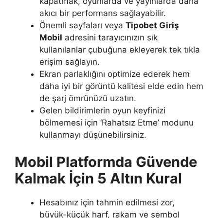
kapatmak, oyunlarda ve yayınlarda daha
akıcı bir performans sağlayabilir.
Önemli sayfaları veya
Tipobet Giriş
Mobil
adresini tarayıcınızın sık
kullanılanlar çubuğuna ekleyerek tek tıkla
erişim sağlayın.
Ekran parlaklığını optimize ederek hem
daha iyi bir görüntü kalitesi elde edin hem
de şarj ömrünüzü uzatın.
Gelen bildirimlerin oyun keyfinizi
bölmemesi için ‘Rahatsız Etme’ modunu
kullanmayı düşünebilirsiniz.
Mobil Platformda Güvende
Kalmak İçin 5 Altın Kural
Hesabınız için tahmin edilmesi zor,
büyük-küçük harf, rakam ve sembol