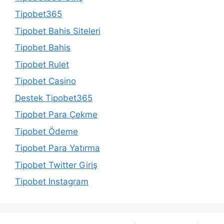
Tipobet365
Tipobet Bahis Siteleri
Tipobet Bahis
Tipobet Rulet
Tipobet Casino
Destek Tipobet365
Tipobet Para Çekme
Tipobet Ödeme
Tipobet Para Yatırma
Tipobet Twitter Giriş
Tipobet Instagram