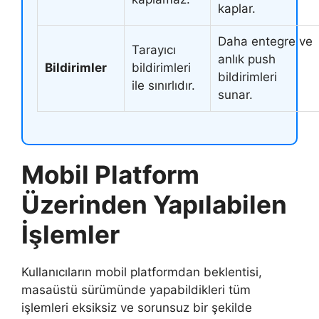
kaplar.
Daha entegre ve
Tarayıcı
anlık push
Bildirimler
bildirimleri
bildirimleri
ile sınırlıdır.
sunar.
Mobil Platform
Üzerinden Yapılabilen
İşlemler
Kullanıcıların mobil platformdan beklentisi,
masaüstü sürümünde yapabildikleri tüm
işlemleri eksiksiz ve sorunsuz bir şekilde