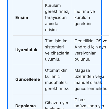
Kurulum
gerektirmez,
İndirme ve
Erişim
tarayıcıdan
kurulum
anında
gerektirir.
erişim.
Tüm işletim
Genellikle iOS ve
sistemleri
Android için ayrı
Uyumluluk
ve cihazlarla
versiyonlar
uyumlu.
bulunur.
Otomatiktir,
Mağaza
kullanıcı
üzerinden veya
Güncelleme
müdahalesi
manuel olarak
gerektirmez.
güncellenmelidir.
Cihaz
Cihazda yer
Depolama
hafızasında yer
kaplamaz.