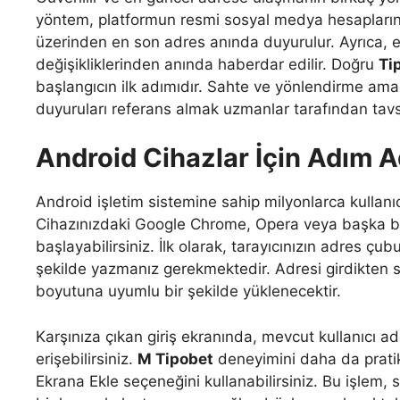
yöntem, platformun resmi sosyal medya hesaplarını 
üzerinden en son adres anında duyurulur. Ayrıca, e
değişikliklerinden anında haberdar edilir. Doğru
Ti
başlangıcın ilk adımıdır. Sahte ve yönlendirme ama
duyuruları referans almak uzmanlar tarafından tavs
Android Cihazlar İçin Adım A
Android işletim sistemine sahip milyonlarca kullanıc
Cihazınızdaki Google Chrome, Opera veya başka bir 
başlayabilirsiniz. İlk olarak, tarayıcınızın adres ç
şekilde yazmanız gerekmektedir. Adresi girdikten so
boyutuna uyumlu bir şekilde yüklenecektir.
Karşınıza çıkan giriş ekranında, mevcut kullanıcı adı
erişebilirsiniz.
M Tipobet
deneyimini daha da pratik
Ekrana Ekle seçeneğini kullanabilirsiniz. Bu işlem,