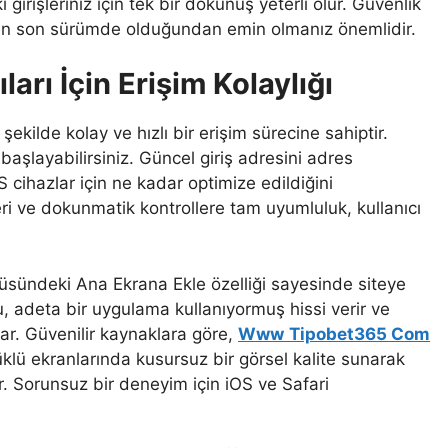
girişleriniz için tek bir dokunuş yeterli olur. Güvenlik
 en son sürümde olduğundan emin olmanız önemlidir.
ları İçin Erişim Kolaylığı
ekilde kolay ve hızlı bir erişim sürecine sahiptir.
başlayabilirsiniz. Güncel giriş adresini adres
 cihazlar için ne kadar optimize edildiğini
eri ve dokunmatik kontrollere tam uyumluluk, kullanıcı
nüsündeki Ana Ekrana Ekle özelliği sayesinde siteye
 Bu, adeta bir uygulama kullanıyormuş hissi verir ve
ar. Güvenilir kaynaklara göre,
Www
Tipobet365 Com
klü ekranlarında kusursuz bir görsel kalite sunarak
ır. Sorunsuz bir deneyim için iOS ve Safari