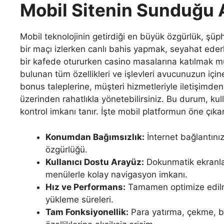
Mobil Sitenin Sunduğu A
Mobil teknolojinin getirdiği en büyük özgürlük, şü
bir maçı izlerken canlı bahis yapmak, seyahat ede
bir kafede otururken casino masalarına katılmak 
bulunan tüm özellikleri ve işlevleri avucunuzun için
bonus taleplerine, müşteri hizmetleriyle iletişimde
üzerinden rahatlıkla yönetebilirsiniz. Bu durum, ku
kontrol imkanı tanır. İşte mobil platformun öne çıkan
Konumdan Bağımsızlık:
İnternet bağlantını
özgürlüğü.
Kullanıcı Dostu Arayüz:
Dokunmatik ekranlar 
menülerle kolay navigasyon imkanı.
Hız ve Performans:
Tamamen optimize edilmi
yükleme süreleri.
Tam Fonksiyonellik:
Para yatırma, çekme, b