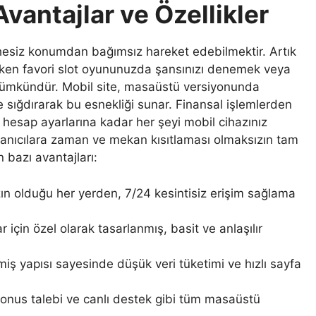
vantajlar ve Özellikler
phesiz konumdan bağımsız hareket edebilmektir. Artık
rken favori slot oyununuzda şansınızı denemek veya
mümkündür. Mobil site, masaüstü versiyonunda
e sığdırarak bu esnekliği sunar. Finansal işlemlerden
n hesap ayarlarına kadar her şeyi mobil cihazınız
llanıcılara zaman ve mekan kısıtlaması olmaksızın tam
 bazı avantajları:
zın olduğu her yerden, 7/24 kesintisiz erişim sağlama
için özel olarak tasarlanmış, basit ve anlaşılır
ş yapısı sayesinde düşük veri tüketimi ve hızlı sayfa
onus talebi ve canlı destek gibi tüm masaüstü