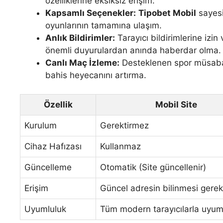
özelliklerine eksiksiz erişim.
Kapsamlı Seçenekler:
Tipobet Mobil
sayesi
oyunlarının tamamına ulaşım.
Anlık Bildirimler:
Tarayıcı bildirimlerine izin
önemli duyurulardan anında haberdar olma.
Canlı Maç İzleme:
Desteklenen spor müsabaka
bahis heyecanını artırma.
Özellik
Mobil Site
Kurulum
Gerektirmez
Cihaz Hafızası
Kullanmaz
Güncelleme
Otomatik (Site güncellenir)
Erişim
Güncel adresin bilinmesi gerek
Uyumluluk
Tüm modern tarayıcılarla uyum