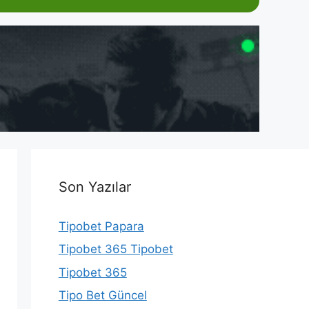
Son Yazılar
Tipobet Papara
Tipobet 365 Tipobet
Tipobet 365
Tipo Bet Güncel