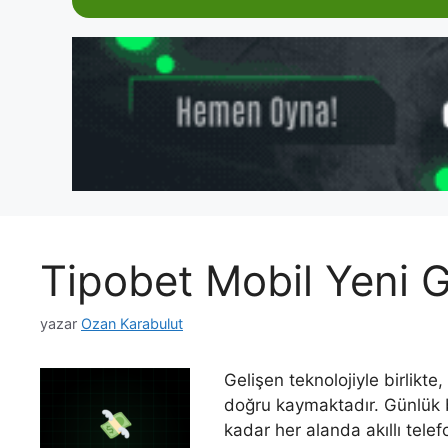
Tipobet Mobil Yeni G
yazar
Ozan Karabulut
Gelişen teknolojiyle birlikte
doğru kaymaktadır. Günlük 
kadar her alanda akıllı tele