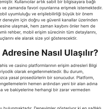
iştir. Kullanıcılar artık sabit bir bilgisayara bağlı
n ve zamanda favori oyunlarına erişmek istemektedir.
bil uyumluluğu ve erişilebilirliği büyük bir önem
ir deneyim için doğru ve güvenli kanallar üzerinden
dresine ulaşmak, hem zaman kaybını önler hem de
amlı rehber, mobil erişim sürecinin tüm detaylarını,
çlarını ele alarak size yol gösterecektir.
 Adresine Nasıl Ulaşılır?
his ve casino platformlarının erişim adresleri Bilgi
periyodik olarak engellenmektedir. Bu durum,
zca yasal prosedürlerin bir sonucudur. Platform,
u engellemelerin hemen ardından yeni bir alan adına
arına ve bakiyelerine herhangi bir zarar vermeden
 bulunmaktadır. Deneyimler gösteriyor ki en sağlıklı