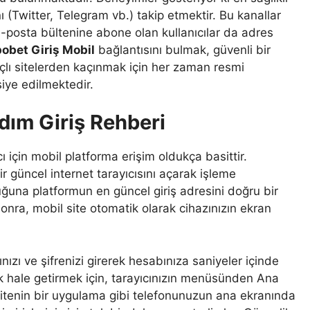
(Twitter, Telegram vb.) takip etmektir. Bu kanallar
-posta bültenine abone olan kullanıcılar da adres
pobet Giriş Mobil
bağlantısını bulmak, güvenli bir
çlı sitelerden kaçınmak için her zaman resmi
iye edilmektedir.
dım Giriş Rehberi
ı için mobil platforma erişim oldukça basittir.
güncel internet tarayıcısını açarak işleme
ubuğuna platformun en güncel giriş adresini doğru bir
nra, mobil site otomatik olarak cihazınızın ekran
nızı ve şifrenizi girerek hesabınıza saniyeler içinde
 hale getirmek için, tarayıcınızın menüsünden Ana
 sitenin bir uygulama gibi telefonunuzun ana ekranında