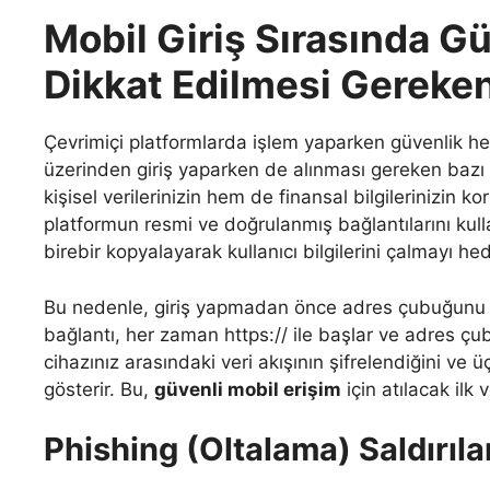
Mobil Giriş Sırasında G
Dikkat Edilmesi Gereken
Çevrimiçi platformlarda işlem yaparken güvenlik her
üzerinden giriş yaparken de alınması gereken bazı
kişisel verilerinizin hem de finansal bilgilerinizin 
platformun resmi ve doğrulanmış bağlantılarını kullan
birebir kopyalayarak kullanıcı bilgilerini çalmayı hed
Bu nedenle, giriş yapmadan önce adres çubuğunu di
bağlantı, her zaman https:// ile başlar ve adres çub
cihazınız arasındaki veri akışının şifrelendiğini ve
gösterir. Bu,
güvenli mobil erişim
için atılacak ilk
Phishing (Oltalama) Saldırıl