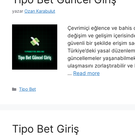
yazar
Ozan Karabulut
Çevrimiçi eğlence ve bahis dü
değişim ve gelişim içerisinded
güvenli bir şekilde erişim 
Türkiye’deki yasal düzenle
güncellemeler yaşanabilmekt
ulaşmasını zorlaştırabilir ve
…
Read more
Kategoriler
Tipo Bet
Tipo Bet Giriş