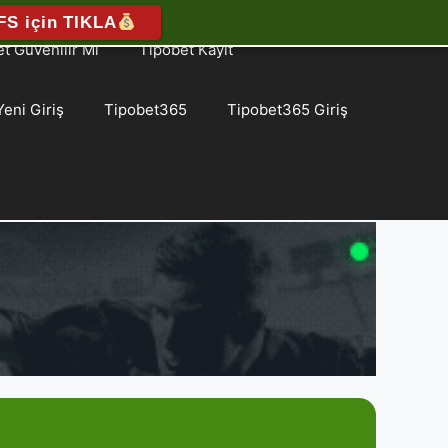
S için TIKLA
t Güvenilir Mi
Tipobet Kayıt
Yeni Giriş
Tipobet365
Tipobet365 Giriş