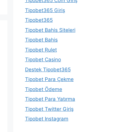
Tipobet365 Com Giriş
Tipobet365 Giriş
Tipobet365
Tipobet Bahis Siteleri
Tipobet Bahis
Tipobet Rulet
Tipobet Casino
Destek Tipobet365
Tipobet Para Çekme
Tipobet Ödeme
Tipobet Para Yatırma
Tipobet Twitter Giriş
Tipobet Instagram