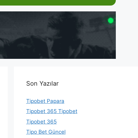
Son Yazılar
Tipobet Papara
Tipobet 365 Tipobet
Tipobet 365
Tipo Bet Güncel