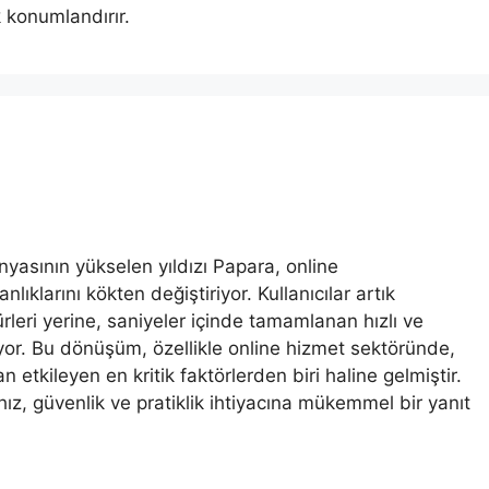
k konumlandırır.
ünyasının yükselen yıldızı Papara, online
lıklarını kökten değiştiriyor. Kullanıcılar artık
leri yerine, saniyeler içinde tamamlanan hızlı ve
iyor. Bu dönüşüm, özellikle online hizmet sektöründe,
 etkileyen en kritik faktörlerden biri haline gelmiştir.
ız, güvenlik ve pratiklik ihtiyacına mükemmel bir yanıt