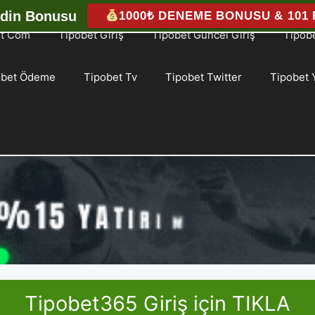
ldin Bonusu
1000₺ DENEME BONUSU & 101 F
et Com
Tipobet Giriş
Tipobet Güncel Giriş
Tipobe
obet Ödeme
Tipobet Tv
Tipobet Twitter
Tipobet 
Tipobet365 Giriş için TIKLA