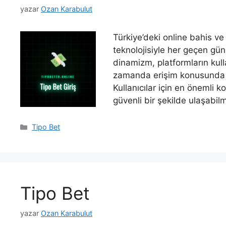
yazar
Ozan Karabulut
Türkiye’deki online bahis ve
teknolojisiyle her geçen gün
dinamizm, platformların kulla
zamanda erişim konusunda b
Kullanıcılar için en önemli ko
güvenli bir şekilde ulaşabil
Kategoriler
Tipo Bet
Tipo Bet
yazar
Ozan Karabulut