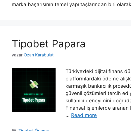
marka başarısının temel yapı taşlarından biri olara
Tipobet Papara
yazar
Ozan Karabulut
Türkiye’deki dijital finans d
platformlardaki ödeme alışkan
karmaşık bankacılık prosedür
güvenli çözümleri tercih ed
kullanıcı deneyimini doğrudan
Finansal işlemlerde aranan h
…
Read more
Kategoriler
Tipobet Ödeme