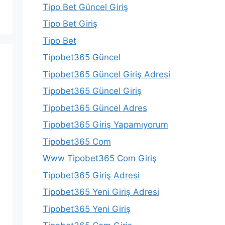
Tipo Bet Güncel Giriş
Tipo Bet Giriş
Tipo Bet
Tipobet365 Güncel
Tipobet365 Güncel Giriş Adresi
Tipobet365 Güncel Giriş
Tipobet365 Güncel Adres
Tipobet365 Giriş Yapamıyorum
Tipobet365 Com
Www Tipobet365 Com Giriş
Tipobet365 Giriş Adresi
Tipobet365 Yeni Giriş Adresi
Tipobet365 Yeni Giriş