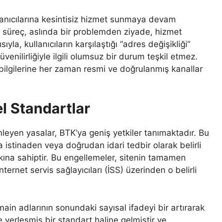
llanıcılarına kesintisiz hizmet sunmaya devam
Bu süreç, aslında bir problemden ziyade, hizmet
yla, kullanıcıların karşılaştığı “adres değişikliği”
enilirliğiyle ilgili olumsuz bir durum teşkil etmez.
bilgilerine her zaman resmi ve doğrulanmış kanallar
l Standartlar
leyen yasalar, BTK’ya geniş yetkiler tanımaktadır. Bu
istinaden veya doğrudan idari tedbir olarak belirli
kına sahiptir. Bu engellemeler, sitenin tamamen
ternet servis sağlayıcıları (İSS) üzerinden o belirli
in adlarının sonundaki sayısal ifadeyi bir artırarak
 yerleşmiş bir standart haline gelmiştir ve