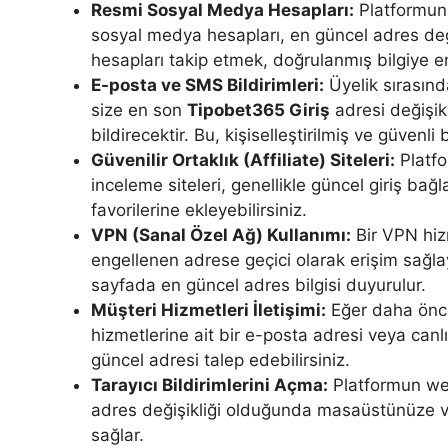
Resmi Sosyal Medya Hesapları:
Platformun 
sosyal medya hesapları, en güncel adres değiş
hesapları takip etmek, doğrulanmış bilgiye en
E-posta ve SMS Bildirimleri:
Üyelik sırasında
size en son
Tipobet365 Giriş
adresi değişik
bildirecektir. Bu, kişiselleştirilmiş ve güvenli
Güvenilir Ortaklık (Affiliate) Siteleri:
Platfo
inceleme siteleri, genellikle güncel giriş bağla
favorilerine ekleyebilirsiniz.
VPN (Sanal Özel Ağ) Kullanımı:
Bir VPN hiz
engellenen adrese geçici olarak erişim sağlaya
sayfada en güncel adres bilgisi duyurulur.
Müşteri Hizmetleri İletişimi:
Eğer daha öncek
hizmetlerine ait bir e-posta adresi veya canl
güncel adresi talep edebilirsiniz.
Tarayıcı Bildirimlerini Açma:
Platformun web 
adres değişikliği olduğunda masaüstünüze vey
sağlar.