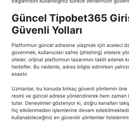
bağlantısını kullandığınız sürece verilerinizin güve
Güncel Tipobet365 Giri
Güvenli Yolları
Platformun güncel adresine ulaşmak için aceleci 
güvenmek, kullanıcıları sahte (phishing) sitelere yön
siteler, orijinal platformun tasarımını taklit ederek kul
hedefler. Bu nedenle, adres bilgisi edinirken yalnı
esastır.
Uzmanlar, bu konuda birkaç güvenli yöntemin öne çı
resmi ve güncel adrese yönlendirerek hem zaman k
tutar. Deneyimler gösteriyor ki, doğru kanalları tak
hiç etkilenmeden işlemlerine devam edebilmektedi
kullanabileceğiniz en güvenilir yöntemler listelenmiş