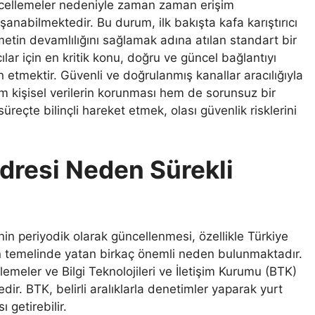
cellemeler nedeniyle zaman zaman erişim
şanabilmektedir. Bu durum, ilk bakışta kafa karıştırıcı
etin devamlılığını sağlamak adına atılan standart bir
lar için en kritik konu, doğru ve güncel bağlantıyı
 etmektir. Güvenli ve doğrulanmış kanallar aracılığıyla
m kişisel verilerin korunması hem de sorunsuz bir
reçte bilinçli hareket etmek, olası güvenlik risklerini
dresi Neden Sürekli
nin periyodik olarak güncellenmesi, özellikle Türkiye
n temelinde yatan birkaç önemli neden bulunmaktadır.
emeler ve Bilgi Teknolojileri ve İletişim Kurumu (BTK)
ir. BTK, belirli aralıklarla denetimler yaparak yurt
ı getirebilir.