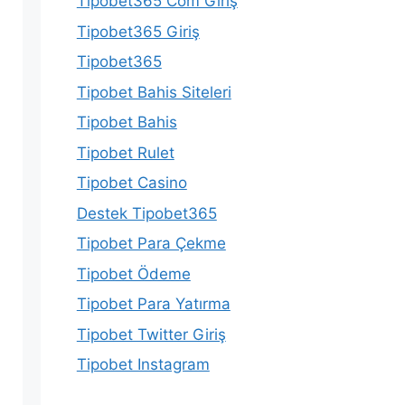
Tipobet365 Com Giriş
Tipobet365 Giriş
Tipobet365
Tipobet Bahis Siteleri
Tipobet Bahis
Tipobet Rulet
Tipobet Casino
Destek Tipobet365
Tipobet Para Çekme
Tipobet Ödeme
Tipobet Para Yatırma
Tipobet Twitter Giriş
Tipobet Instagram