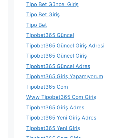
Tipo Bet Güncel Giriş
Tipo Bet Giriş
Tipo Bet
Tipobet365 Güncel
Tipobet365 Güncel Giriş Adresi
Tipobet365 Güncel Giriş
Tipobet365 Güncel Adres
Tipobet365 Giriş Yapamıyorum
Tipobet365 Com
Www Tipobet365 Com Giriş
Tipobet365 Giriş Adresi
Tipobet365 Yeni Giriş Adresi
Tipobet365 Yeni Giriş