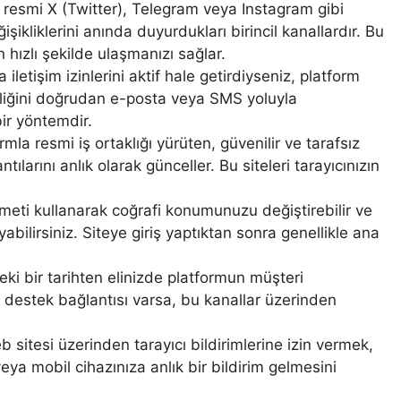
resmi X (Twitter), Telegram veya Instagram gibi
ikliklerini anında duyurdukları birincil kanallardır. Bu
 hızlı şekilde ulaşmanızı sağlar.
 iletişim izinlerini aktif hale getirdiyseniz, platform
liğini doğrudan e-posta veya SMS yoluyla
 bir yöntemdir.
rmla resmi iş ortaklığı yürüten, güvenilir ve tarafsız
ntılarını anlık olarak günceller. Bu siteleri tarayıcınızın
meti kullanarak coğrafi konumunuzu değiştirebilir ve
bilirsiniz. Siteye giriş yaptıktan sonra genellikle ana
i bir tarihten elinizde platformun müşteri
ı destek bağlantısı varsa, bu kanallar üzerinden
sitesi üzerinden tarayıcı bildirimlerine izin vermek,
a mobil cihazınıza anlık bir bildirim gelmesini