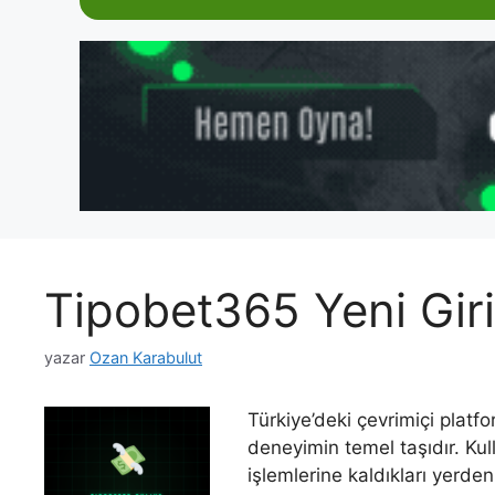
Tipobet365 Yeni Giri
yazar
Ozan Karabulut
Türkiye’deki çevrimiçi platform
deneyimin temel taşıdır. Kull
işlemlerine kaldıkları yerd