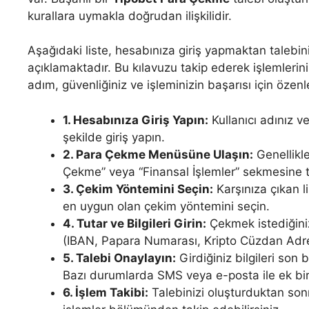
kurallara uymakla doğrudan ilişkilidir.
Aşağıdaki liste, hesabınıza giriş yapmaktan taleb
açıklamaktadır. Bu kılavuzu takip ederek işlemleriniz
adım, güvenliğiniz ve işleminizin başarısı için özenl
1. Hesabınıza Giriş Yapın:
Kullanıcı adınız ve
şekilde giriş yapın.
2. Para Çekme Menüsüne Ulaşın:
Genellikl
Çekme” veya “Finansal İşlemler” sekmesine tı
3. Çekim Yöntemini Seçin:
Karşınıza çıkan l
en uygun olan çekim yöntemini seçin.
4. Tutar ve Bilgileri Girin:
Çekmek istediğiniz
(IBAN, Papara Numarası, Kripto Cüzdan Adres
5. Talebi Onaylayın:
Girdiğiniz bilgileri son 
Bazı durumlarda SMS veya e-posta ile ek bir
6. İşlem Takibi:
Talebinizi oluşturduktan so