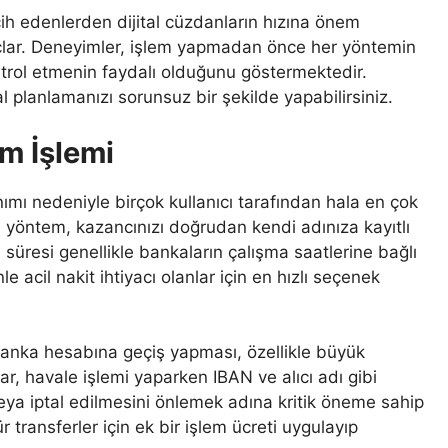
rcih edenlerden dijital cüzdanların hızına önem
açlar. Deneyimler, işlem yapmadan önce her yöntemin
 kontrol etmenin faydalı olduğunu göstermektedir.
al planlamanızı sorunsuz bir şekilde yapabilirsiniz.
im İşlemi
nımı nedeniyle birçok kullanıcı tarafından hala en çok
u yöntem, kazancınızı doğrudan kendi adınıza kayıtlı
süresi genellikle bankaların çalışma saatlerine bağlı
e acil nakit ihtiyacı olanlar için en hızlı seçenek
anka hesabına geçiş yapması, özellikle büyük
ar, havale işlemi yaparken IBAN ve alıcı adı gibi
 veya iptal edilmesini önlemek adına kritik öneme sahip
transferler için ek bir işlem ücreti uygulayıp