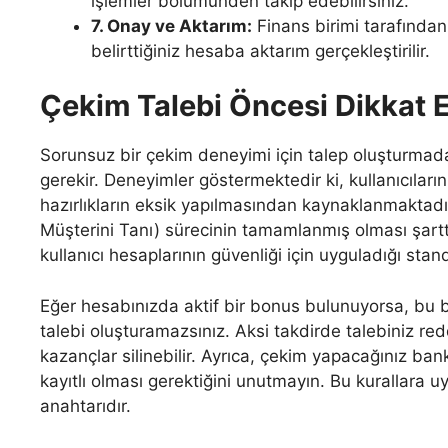
işlemler bölümünden takip edebilirsiniz.
7. Onay ve Aktarım:
Finans birimi tarafından 
belirttiğiniz hesaba aktarım gerçekleştirilir.
Çekim Talebi Öncesi Dikkat 
Sorunsuz bir çekim deneyimi için talep oluşturmad
gerekir. Deneyimler göstermektedir ki, kullanıcıları
hazırlıkların eksik yapılmasından kaynaklanmaktadı
Müşterini Tanı) sürecinin tamamlanmış olması şart
kullanıcı hesaplarının güvenliği için uyguladığı stan
Eğer hesabınızda aktif bir bonus bulunuyorsa, bu
talebi oluşturamazsınız. Aksi takdirde talebiniz re
kazançlar silinebilir. Ayrıca, çekim yapacağınız ba
kayıtlı olması gerektiğini unutmayın. Bu kurallara
anahtarıdır.