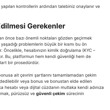
yapılan kontrollerin ardından talebiniz onaylanır ve
Edilmesi Gerekenler
an önce bazı önemli noktaları gözden geçirmek
n yaşadığı problemlerin büyük bir kısmı bu ön
r. Öncelikle, hesabınızın kimlik doğrulama (KYC –
tır. Bu, platformun hem kendi güvenliği hem de
dart bir prosedürdür.
 bonusa ait çevrim şartlarını tamamlamadan çekim
ddedilebilir veya bonus ve bonustan elde edilen
nka hesabı veya dijital cüzdanın mutlaka kendi adınıza
 uymak, pürüzsüz ve
güvenli çekim
sürecinin