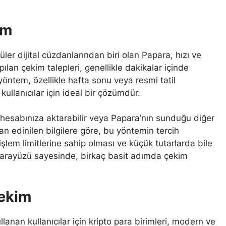
im
üler dijital cüzdanlarından biri olan Papara, hızı ve
pılan çekim talepleri, genellikle dakikalar içinde
ntem, özellikle hafta sonu veya resmi tatil
llanıcılar için ideal bir çözümdür.
hesabınıza aktarabilir veya Papara’nın sunduğu diğer
dan edinilen bilgilere göre, bu yöntemin tercih
lem limitlerine sahip olması ve küçük tutarlarda bile
 arayüzü sayesinde, birkaç basit adımda çekim
Çekim
ullanan kullanıcılar için kripto para birimleri, modern ve