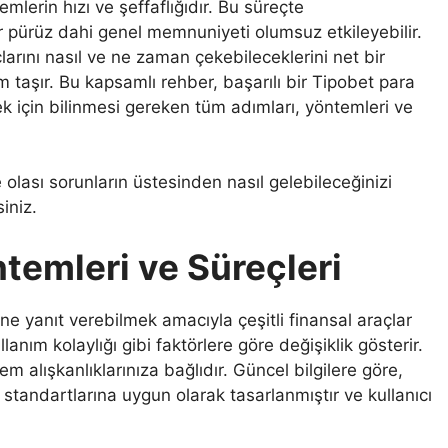
lemlerin hızı ve şeffaflığıdır. Bu süreçte
ir pürüz dahi genel memnuniyeti olumsuz etkileyebilir.
arını nasıl ve ne zaman çekebileceklerini net bir
 taşır. Bu kapsamlı rehber, başarılı bir Tipobet para
k için bilinmesi gereken tüm adımları, yöntemleri ve
olası sorunların üstesinden nasıl gelebileceğinizi
iniz.
temleri ve Süreçleri
erine yanıt verebilmek amacıyla çeşitli finansal araçlar
lanım kolaylığı gibi faktörlere göre değişiklik gösterir.
m alışkanlıklarınıza bağlıdır. Güncel bilgilere göre,
standartlarına uygun olarak tasarlanmıştır ve kullanıcı