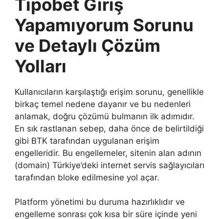
Tipobet Giriş
Yapamıyorum Sorunu
ve Detaylı Çözüm
Yolları
Kullanıcıların karşılaştığı erişim sorunu, genellikle
birkaç temel nedene dayanır ve bu nedenleri
anlamak, doğru çözümü bulmanın ilk adımıdır.
En sık rastlanan sebep, daha önce de belirtildiği
gibi BTK tarafından uygulanan erişim
engelleridir. Bu engellemeler, sitenin alan adının
(domain) Türkiye’deki internet servis sağlayıcıları
tarafından bloke edilmesine yol açar.
Platform yönetimi bu duruma hazırlıklıdır ve
engelleme sonrası çok kısa bir süre içinde yeni