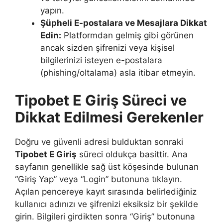
yapın.
Şüpheli E-postalara ve Mesajlara Dikkat
Edin:
Platformdan gelmiş gibi görünen
ancak sizden şifrenizi veya kişisel
bilgilerinizi isteyen e-postalara
(phishing/oltalama) asla itibar etmeyin.
Tipobet E Giriş Süreci ve
Dikkat Edilmesi Gerekenler
Doğru ve güvenli adresi bulduktan sonraki
Tipobet E Giriş
süreci oldukça basittir. Ana
sayfanın genellikle sağ üst köşesinde bulunan
“Giriş Yap” veya “Login” butonuna tıklayın.
Açılan pencereye kayıt sırasında belirlediğiniz
kullanıcı adınızı ve şifrenizi eksiksiz bir şekilde
girin. Bilgileri girdikten sonra “Giriş” butonuna