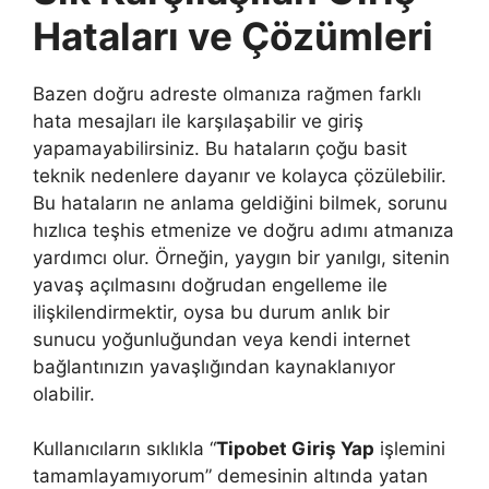
Hataları ve Çözümleri
Bazen doğru adreste olmanıza rağmen farklı
hata mesajları ile karşılaşabilir ve giriş
yapamayabilirsiniz. Bu hataların çoğu basit
teknik nedenlere dayanır ve kolayca çözülebilir.
Bu hataların ne anlama geldiğini bilmek, sorunu
hızlıca teşhis etmenize ve doğru adımı atmanıza
yardımcı olur. Örneğin, yaygın bir yanılgı, sitenin
yavaş açılmasını doğrudan engelleme ile
ilişkilendirmektir, oysa bu durum anlık bir
sunucu yoğunluğundan veya kendi internet
bağlantınızın yavaşlığından kaynaklanıyor
olabilir.
Kullanıcıların sıklıkla “
Tipobet Giriş Yap
işlemini
tamamlayamıyorum” demesinin altında yatan