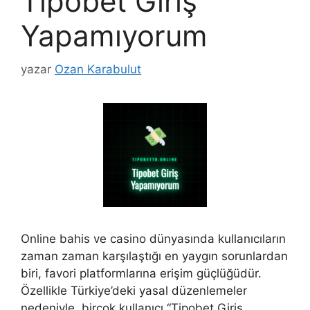
Tipobet Giriş
Yapamıyorum
yazar
Ozan Karabulut
Online bahis ve casino dünyasında kullanıcıların
zaman zaman karşılaştığı en yaygın sorunlardan
biri, favori platformlarına erişim güçlüğüdür.
Özellikle Türkiye’deki yasal düzenlemeler
nedeniyle, birçok kullanıcı “Tipobet Giriş