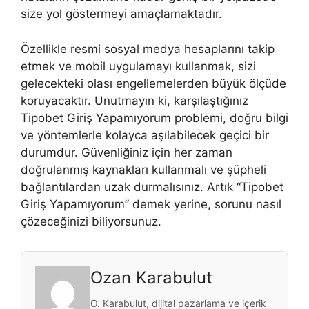
size yol göstermeyi amaçlamaktadır.
Özellikle resmi sosyal medya hesaplarını takip
etmek ve mobil uygulamayı kullanmak, sizi
gelecekteki olası engellemelerden büyük ölçüde
koruyacaktır. Unutmayın ki, karşılaştığınız
Tipobet Giriş Yapamıyorum problemi, doğru bilgi
ve yöntemlerle kolayca aşılabilecek geçici bir
durumdur. Güvenliğiniz için her zaman
doğrulanmış kaynakları kullanmalı ve şüpheli
bağlantılardan uzak durmalısınız. Artık “Tipobet
Giriş Yapamıyorum” demek yerine, sorunu nasıl
çözeceğinizi biliyorsunuz.
Ozan Karabulut
O. Karabulut, dijital pazarlama ve içerik