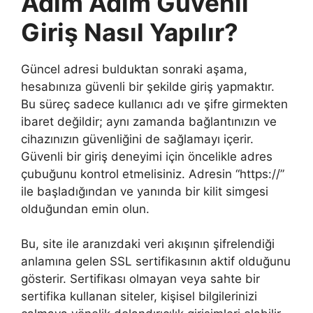
Adım Adım Güvenli
Giriş Nasıl Yapılır?
Güncel adresi bulduktan sonraki aşama,
hesabınıza güvenli bir şekilde giriş yapmaktır.
Bu süreç sadece kullanıcı adı ve şifre girmekten
ibaret değildir; aynı zamanda bağlantınızın ve
cihazınızın güvenliğini de sağlamayı içerir.
Güvenli bir giriş deneyimi için öncelikle adres
çubuğunu kontrol etmelisiniz. Adresin “https://”
ile başladığından ve yanında bir kilit simgesi
olduğundan emin olun.
Bu, site ile aranızdaki veri akışının şifrelendiği
anlamına gelen SSL sertifikasının aktif olduğunu
gösterir. Sertifikası olmayan veya sahte bir
sertifika kullanan siteler, kişisel bilgilerinizi