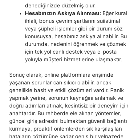
denediğinizde düzelmiş olur.
Hesabınızın Askıya Alınması:
Eğer kural
ihlali, bonus çevrim şartlarını suiistimal
veya şüpheli işlemler gibi bir durum söz
konusuysa, hesabınız askıya alınabilir. Bu
durumda, nedenini öğrenmek ve çözmek
için tek yol canlı destek veya e-posta
yoluyla müşteri hizmetlerine ulaşmaktır.
Sonuç olarak, online platformlara erişimde
yaşanan sorunlar can sıkıcı olabilir, ancak
genellikle basit ve etkili çözümleri vardır. Panik
yapmak yerine, sorunun kaynağını anlamak ve
doğru adımları atmak, kesintisiz bir deneyim için
anahtardır. Bu rehberde ele alınan yöntemler,
güncel giriş adresini bulmaktan güvenli bağlantı
kurmaya, proaktif önlemlerden sık karşılaşılan
hataların çözümüne kadar geniş bir yelpazede