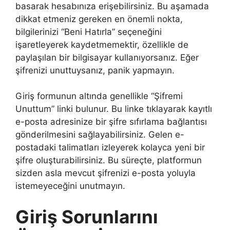
basarak hesabınıza erişebilirsiniz. Bu aşamada
dikkat etmeniz gereken en önemli nokta,
bilgilerinizi “Beni Hatırla” seçeneğini
işaretleyerek kaydetmemektir, özellikle de
paylaşılan bir bilgisayar kullanıyorsanız. Eğer
şifrenizi unuttuysanız, panik yapmayın.
Giriş formunun altında genellikle “Şifremi
Unuttum” linki bulunur. Bu linke tıklayarak kayıtlı
e-posta adresinize bir şifre sıfırlama bağlantısı
gönderilmesini sağlayabilirsiniz. Gelen e-
postadaki talimatları izleyerek kolayca yeni bir
şifre oluşturabilirsiniz. Bu süreçte, platformun
sizden asla mevcut şifrenizi e-posta yoluyla
istemeyeceğini unutmayın.
Giriş Sorunlarını