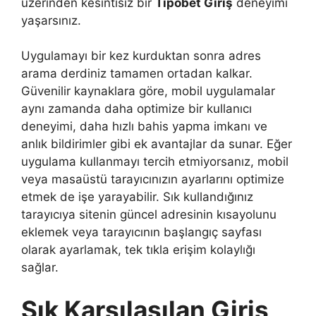
üzerinden kesintisiz bir
Tipobet Giriş
deneyimi
yaşarsınız.
Uygulamayı bir kez kurduktan sonra adres
arama derdiniz tamamen ortadan kalkar.
Güvenilir kaynaklara göre, mobil uygulamalar
aynı zamanda daha optimize bir kullanıcı
deneyimi, daha hızlı bahis yapma imkanı ve
anlık bildirimler gibi ek avantajlar da sunar. Eğer
uygulama kullanmayı tercih etmiyorsanız, mobil
veya masaüstü tarayıcınızın ayarlarını optimize
etmek de işe yarayabilir. Sık kullandığınız
tarayıcıya sitenin güncel adresinin kısayolunu
eklemek veya tarayıcının başlangıç sayfası
olarak ayarlamak, tek tıkla erişim kolaylığı
sağlar.
Sık Karşılaşılan Giriş