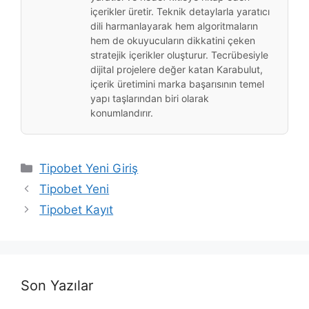
içerikler üretir. Teknik detaylarla yaratıcı
dili harmanlayarak hem algoritmaların
hem de okuyucuların dikkatini çeken
stratejik içerikler oluşturur. Tecrübesiyle
dijital projelere değer katan Karabulut,
içerik üretimini marka başarısının temel
yapı taşlarından biri olarak
konumlandırır.
Kategoriler
Tipobet Yeni Giriş
Tipobet Yeni
Tipobet Kayıt
Son Yazılar