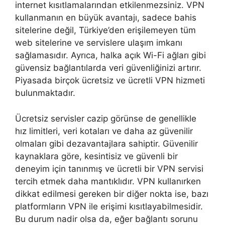
internet kısıtlamalarından etkilenmezsiniz. VPN
kullanmanın en büyük avantajı, sadece bahis
sitelerine değil, Türkiye’den erişilemeyen tüm
web sitelerine ve servislere ulaşım imkanı
sağlamasıdır. Ayrıca, halka açık Wi-Fi ağları gibi
güvensiz bağlantılarda veri güvenliğinizi artırır.
Piyasada birçok ücretsiz ve ücretli VPN hizmeti
bulunmaktadır.
Ücretsiz servisler cazip görünse de genellikle
hız limitleri, veri kotaları ve daha az güvenilir
olmaları gibi dezavantajlara sahiptir. Güvenilir
kaynaklara göre, kesintisiz ve güvenli bir
deneyim için tanınmış ve ücretli bir VPN servisi
tercih etmek daha mantıklıdır. VPN kullanırken
dikkat edilmesi gereken bir diğer nokta ise, bazı
platformların VPN ile erişimi kısıtlayabilmesidir.
Bu durum nadir olsa da, eğer bağlantı sorunu