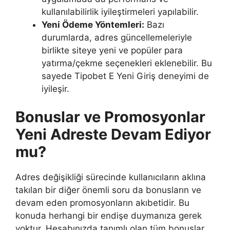
kullanılabilirlik iyileştirmeleri yapılabilir.
Yeni Ödeme Yöntemleri:
Bazı
durumlarda, adres güncellemeleriyle
birlikte siteye yeni ve popüler para
yatırma/çekme seçenekleri eklenebilir. Bu
sayede Tipobet E Yeni Giriş deneyimi de
iyileşir.
Bonuslar ve Promosyonlar
Yeni Adreste Devam Ediyor
mu?
Adres değişikliği sürecinde kullanıcıların aklına
takılan bir diğer önemli soru da bonusların ve
devam eden promosyonların akıbetidir. Bu
konuda herhangi bir endişe duymanıza gerek
yoktur. Hesabınızda tanımlı olan tüm bonuslar,