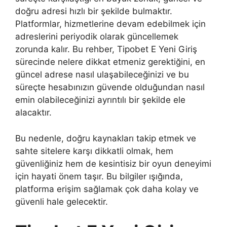
doğru adresi hızlı bir şekilde bulmaktır.
Platformlar, hizmetlerine devam edebilmek için
adreslerini periyodik olarak güncellemek
zorunda kalır. Bu rehber, Tipobet E Yeni Giriş
sürecinde nelere dikkat etmeniz gerektiğini, en
güncel adrese nasıl ulaşabileceğinizi ve bu
süreçte hesabınızın güvende olduğundan nasıl
emin olabileceğinizi ayrıntılı bir şekilde ele
alacaktır.
Bu nedenle, doğru kaynakları takip etmek ve
sahte sitelere karşı dikkatli olmak, hem
güvenliğiniz hem de kesintisiz bir oyun deneyimi
için hayati önem taşır. Bu bilgiler ışığında,
platforma erişim sağlamak çok daha kolay ve
güvenli hale gelecektir.