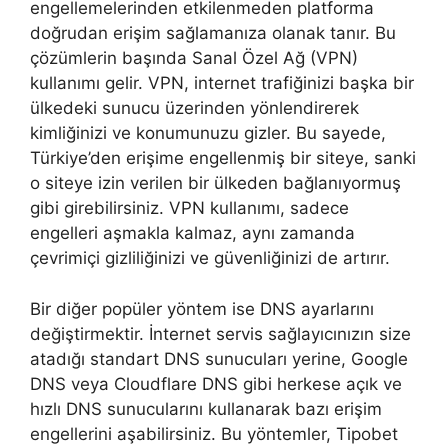
engellemelerinden etkilenmeden platforma
doğrudan erişim sağlamanıza olanak tanır. Bu
çözümlerin başında Sanal Özel Ağ (VPN)
kullanımı gelir. VPN, internet trafiğinizi başka bir
ülkedeki sunucu üzerinden yönlendirerek
kimliğinizi ve konumunuzu gizler. Bu sayede,
Türkiye’den erişime engellenmiş bir siteye, sanki
o siteye izin verilen bir ülkeden bağlanıyormuş
gibi girebilirsiniz. VPN kullanımı, sadece
engelleri aşmakla kalmaz, aynı zamanda
çevrimiçi gizliliğinizi ve güvenliğinizi de artırır.
Bir diğer popüler yöntem ise DNS ayarlarını
değiştirmektir. İnternet servis sağlayıcınızın size
atadığı standart DNS sunucuları yerine, Google
DNS veya Cloudflare DNS gibi herkese açık ve
hızlı DNS sunucularını kullanarak bazı erişim
engellerini aşabilirsiniz. Bu yöntemler, Tipobet