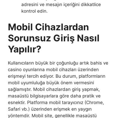
adresini ve mesajın içeriğini dikkatlice
kontrol edin.
Mobil Cihazlardan
Sorunsuz Giriş Nasıl
Yapılır?
Kullanıcıların büyük bir çoğunluğu artık bahis ve
casino oyunlarına mobil cihazları üzerinden
erişmeyi tercih ediyor. Bu durum, platformların
mobil uyumluluğa büyük önem vermesini
sağlamıştır. Mobil cihazlardan giriş yapmak,
masaüstü bilgisayarlara göre daha pratik ve
esnektir. Platforma mobil tarayıcınız (Chrome,
Safari vb.) üzerinden erişmek en yaygın
yöntemdir. Mobil site, genellikle masaüstü