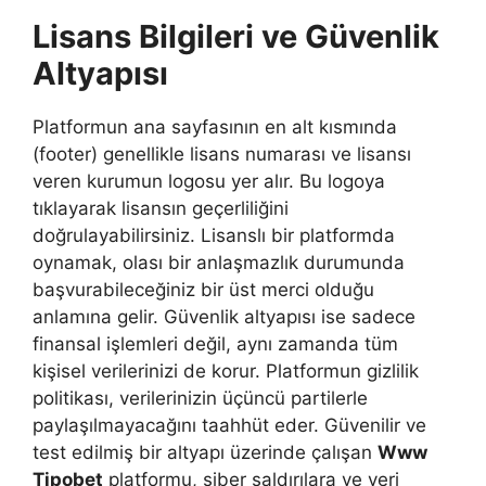
Lisans Bilgileri ve Güvenlik
Altyapısı
Platformun ana sayfasının en alt kısmında
(footer) genellikle lisans numarası ve lisansı
veren kurumun logosu yer alır. Bu logoya
tıklayarak lisansın geçerliliğini
doğrulayabilirsiniz. Lisanslı bir platformda
oynamak, olası bir anlaşmazlık durumunda
başvurabileceğiniz bir üst merci olduğu
anlamına gelir. Güvenlik altyapısı ise sadece
finansal işlemleri değil, aynı zamanda tüm
kişisel verilerinizi de korur. Platformun gizlilik
politikası, verilerinizin üçüncü partilerle
paylaşılmayacağını taahhüt eder. Güvenilir ve
test edilmiş bir altyapı üzerinde çalışan
Www
Tipobet
platformu, siber saldırılara ve veri