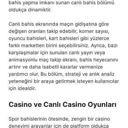
bahis yapma imkanı sunan canlı bahis bölümü
oldukça dinamiktir.
Canlı bahis ekranında maçın gidişatına göre
değişen oranları takip edebilir, korner sayısı,
oyuncu bahisleri, kart bahisleri gibi yüzlerce
farklı marketten birini seçebilirsiniz. Ayrıca, bazı
karşılaşmalar için sunulan canlı yayın veya
animasyonlu maç takip ekranı, bahis heyecanını
artırır ve daha isabetli kararlar vermenize
yardımcı olur. Bu bölüm, strateji ve anlık analiz
yeteneğini bir araya getirmek isteyen kullanıcılar
için idealdir.
Casino ve Canlı Casino Oyunları
Spor bahislerinin ötesinde, zengin bir casino
deneyimi arayanlar için de platform oldukça