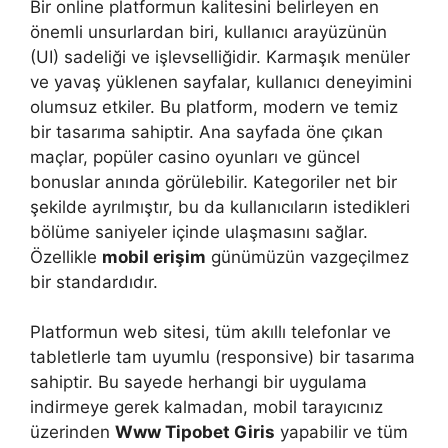
Bir online platformun kalitesini belirleyen en
önemli unsurlardan biri, kullanıcı arayüzünün
(UI) sadeliği ve işlevselliğidir. Karmaşık menüler
ve yavaş yüklenen sayfalar, kullanıcı deneyimini
olumsuz etkiler. Bu platform, modern ve temiz
bir tasarıma sahiptir. Ana sayfada öne çıkan
maçlar, popüler casino oyunları ve güncel
bonuslar anında görülebilir. Kategoriler net bir
şekilde ayrılmıştır, bu da kullanıcıların istedikleri
bölüme saniyeler içinde ulaşmasını sağlar.
Özellikle
mobil erişim
günümüzün vazgeçilmez
bir standardıdır.
Platformun web sitesi, tüm akıllı telefonlar ve
tabletlerle tam uyumlu (responsive) bir tasarıma
sahiptir. Bu sayede herhangi bir uygulama
indirmeye gerek kalmadan, mobil tarayıcınız
üzerinden
Www Tipobet Giris
yapabilir ve tüm