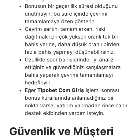
Bonusun bir geçerlilik süresi olduğunu
unutmayın; bu süre içinde çevrimi
tamamlamaya özen gösterin.
Çevrim şartını tamamlarken, riski
dağıtmak için çok yüksek oranlı tek bir
bahis yerine, daha düşük oranlı birden
fazla bahis yapmayı düşünebilirsiniz.
Özellikle spor bahislerinde, iyi analiz
ettiğiniz ve güvendiğiniz karşılaşmalara
bahis yaparak çevrimi tamamlamayı
hedefleyin.
Eğer
Tipobet Com Giriş
işlemi sonrası
bonus kurallarında anlamadığınız bir
nokta varsa, yatırım yapmadan önce canlı
destek ekibinden yardım isteyin.
Güvenlik ve Müşteri