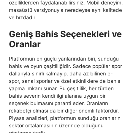
özelliklerden faydalanabilirsiniz. Mobil deneyim,
masaüstü versiyonuyla neredeyse aynı kalitede
ve hızdadır.
Geniş Bahis Seçenekleri ve
Oranlar
Platformun en güçlü yanlarından biri, sunduğu
bahis ve oyun çeşitliliğidir. Sadece popüler spor
dallarıyla sınırlı kalmayıp, daha az bilinen e-
spor, sanal sporlar ve özel etkinliklere de bahis
yapma imkanı sunar. Bu çeşitlilik, her türden
bahis severin kendi ilgi alanına uygun bir
seçenek bulmasını garanti eder. Oranların
rekabetçi olması da bir diğer önemli faktördür.
Piyasa analizleri, platformun sunduğu oranların
sektör ortalamasının üzerinde olduğunu
göstermektedir.