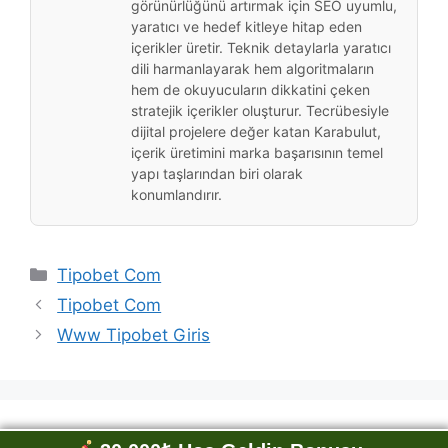
görünürlüğünü artırmak için SEO uyumlu,
yaratıcı ve hedef kitleye hitap eden
içerikler üretir. Teknik detaylarla yaratıcı
dili harmanlayarak hem algoritmaların
hem de okuyucuların dikkatini çeken
stratejik içerikler oluşturur. Tecrübesiyle
dijital projelere değer katan Karabulut,
içerik üretimini marka başarısının temel
yapı taşlarından biri olarak
konumlandırır.
Kategoriler
Tipobet Com
Tipobet Com
Www Tipobet Giris
Son Yazılar