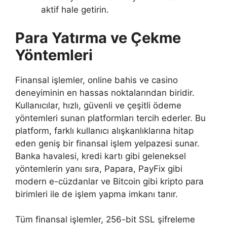
aktif hale getirin.
Para Yatırma ve Çekme
Yöntemleri
Finansal işlemler, online bahis ve casino
deneyiminin en hassas noktalarından biridir.
Kullanıcılar, hızlı, güvenli ve çeşitli ödeme
yöntemleri sunan platformları tercih ederler. Bu
platform, farklı kullanıcı alışkanlıklarına hitap
eden geniş bir finansal işlem yelpazesi sunar.
Banka havalesi, kredi kartı gibi geleneksel
yöntemlerin yanı sıra, Papara, PayFix gibi
modern e-cüzdanlar ve Bitcoin gibi kripto para
birimleri ile de işlem yapma imkanı tanır.
Tüm finansal işlemler, 256-bit SSL şifreleme