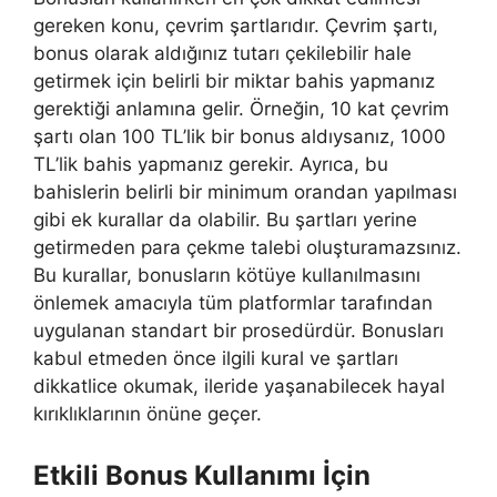
gereken konu, çevrim şartlarıdır. Çevrim şartı,
bonus olarak aldığınız tutarı çekilebilir hale
getirmek için belirli bir miktar bahis yapmanız
gerektiği anlamına gelir. Örneğin, 10 kat çevrim
şartı olan 100 TL’lik bir bonus aldıysanız, 1000
TL’lik bahis yapmanız gerekir. Ayrıca, bu
bahislerin belirli bir minimum orandan yapılması
gibi ek kurallar da olabilir. Bu şartları yerine
getirmeden para çekme talebi oluşturamazsınız.
Bu kurallar, bonusların kötüye kullanılmasını
önlemek amacıyla tüm platformlar tarafından
uygulanan standart bir prosedürdür. Bonusları
kabul etmeden önce ilgili kural ve şartları
dikkatlice okumak, ileride yaşanabilecek hayal
kırıklıklarının önüne geçer.
Etkili Bonus Kullanımı İçin