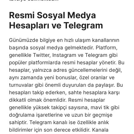
Resmi Sosyal Medya
Hesapları ve Telegram
Günümüzde bilgiye en hızlı ulaşım kanallarının
başında sosyal medya gelmektedir. Platform,
genellikle Twitter, Instagram ve Telegram gibi
popüler platformlarda resmi hesaplar yönetir. Bu
hesaplar, yalnızca adres güncellemelerini değil,
aynı zamanda yeni bonuslar, özel oranlar ve
turnuvalar gibi önemli duyuruları da paylaşır. Bu
hesapları takip ederken, sahte hesaplara karşı
dikkatli olmak önemlidir. Resmi hesaplar
genellikle yüksek takipçi sayısına, mavi tik gibi
doğrulama işaretlerine ve uzun bir geçmişe
sahiptir. Telegram kanalı ise özellikle anlık
bildirimler için son derece etkilidir. Kanala