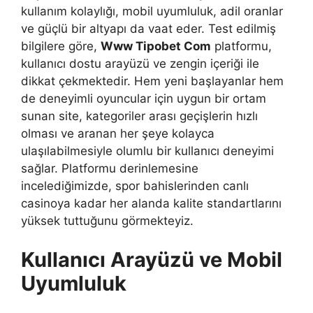
kullanım kolaylığı, mobil uyumluluk, adil oranlar
ve güçlü bir altyapı da vaat eder. Test edilmiş
bilgilere göre,
Www Tipobet Com
platformu,
kullanıcı dostu arayüzü ve zengin içeriği ile
dikkat çekmektedir. Hem yeni başlayanlar hem
de deneyimli oyuncular için uygun bir ortam
sunan site, kategoriler arası geçişlerin hızlı
olması ve aranan her şeye kolayca
ulaşılabilmesiyle olumlu bir kullanıcı deneyimi
sağlar. Platformu derinlemesine
incelediğimizde, spor bahislerinden canlı
casinoya kadar her alanda kalite standartlarını
yüksek tuttuğunu görmekteyiz.
Kullanıcı Arayüzü ve Mobil
Uyumluluk