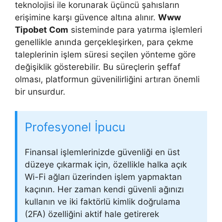
teknolojisi ile korunarak üçüncü şahısların
erişimine karşı güvence altına alınır.
Www
Tipobet Com
sisteminde para yatırma işlemleri
genellikle anında gerçekleşirken, para çekme
taleplerinin işlem süresi seçilen yönteme göre
değişiklik gösterebilir. Bu süreçlerin şeffaf
olması, platformun güvenilirliğini artıran önemli
bir unsurdur.
Profesyonel İpucu
Finansal işlemlerinizde güvenliği en üst
düzeye çıkarmak için, özellikle halka açık
Wi-Fi ağları üzerinden işlem yapmaktan
kaçının. Her zaman kendi güvenli ağınızı
kullanın ve iki faktörlü kimlik doğrulama
(2FA) özelliğini aktif hale getirerek