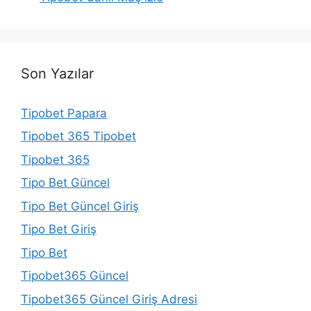
Son Yazılar
Tipobet Papara
Tipobet 365 Tipobet
Tipobet 365
Tipo Bet Güncel
Tipo Bet Güncel Giriş
Tipo Bet Giriş
Tipo Bet
Tipobet365 Güncel
Tipobet365 Güncel Giriş Adresi