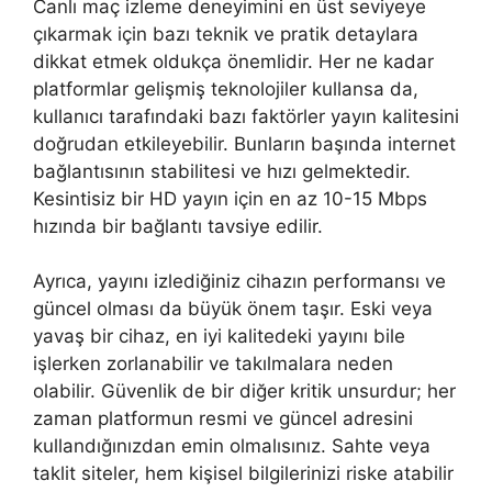
Canlı maç izleme deneyimini en üst seviyeye
çıkarmak için bazı teknik ve pratik detaylara
dikkat etmek oldukça önemlidir. Her ne kadar
platformlar gelişmiş teknolojiler kullansa da,
kullanıcı tarafındaki bazı faktörler yayın kalitesini
doğrudan etkileyebilir. Bunların başında internet
bağlantısının stabilitesi ve hızı gelmektedir.
Kesintisiz bir HD yayın için en az 10-15 Mbps
hızında bir bağlantı tavsiye edilir.
Ayrıca, yayını izlediğiniz cihazın performansı ve
güncel olması da büyük önem taşır. Eski veya
yavaş bir cihaz, en iyi kalitedeki yayını bile
işlerken zorlanabilir ve takılmalara neden
olabilir. Güvenlik de bir diğer kritik unsurdur; her
zaman platformun resmi ve güncel adresini
kullandığınızdan emin olmalısınız. Sahte veya
taklit siteler, hem kişisel bilgilerinizi riske atabilir