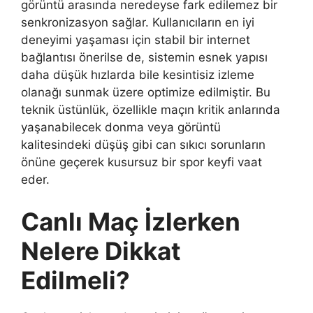
görüntü arasında neredeyse fark edilemez bir
senkronizasyon sağlar. Kullanıcıların en iyi
deneyimi yaşaması için stabil bir internet
bağlantısı önerilse de, sistemin esnek yapısı
daha düşük hızlarda bile kesintisiz izleme
olanağı sunmak üzere optimize edilmiştir. Bu
teknik üstünlük, özellikle maçın kritik anlarında
yaşanabilecek donma veya görüntü
kalitesindeki düşüş gibi can sıkıcı sorunların
önüne geçerek kusursuz bir spor keyfi vaat
eder.
Canlı Maç İzlerken
Nelere Dikkat
Edilmeli?