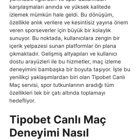
karşılaşmaları anında ve yüksek kalitede
izlemek mümkün hale geldi. Bu dönüşüm,
özellikle anlık verilere ve kesintisiz yayına önem
veren sporseverler için büyük bir kolaylık
sunuyor. Bu noktada, kullanıcılara zengin bir
içerik yelpazesi sunan platformlar ön plana
çıkmaktadır. Gelişmiş altyapıları ve kullanıcı
dostu arayüzleri ile bu hizmetler, maç izleme
deneyimini bambaşka bir boyuta taşıyor. İşte bu
yenilikçi yaklaşımlardan biri olan Tipobet Canlı
Maç servisi, spor tutkunlarının aradığı tüm
özellikleri tek bir çatı altında toplamayı
hedefliyor.
Tipobet Canlı Maç
Deneyimi Nasıl