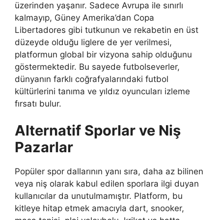
üzerinden yaşanır. Sadece Avrupa ile sınırlı
kalmayıp, Güney Amerika’dan Copa
Libertadores gibi tutkunun ve rekabetin en üst
düzeyde olduğu liglere de yer verilmesi,
platformun global bir vizyona sahip olduğunu
göstermektedir. Bu sayede futbolseverler,
dünyanın farklı coğrafyalarındaki futbol
kültürlerini tanıma ve yıldız oyuncuları izleme
fırsatı bulur.
Alternatif Sporlar ve Niş
Pazarlar
Popüler spor dallarının yanı sıra, daha az bilinen
veya niş olarak kabul edilen sporlara ilgi duyan
kullanıcılar da unutulmamıştır. Platform, bu
kitleye hitap etmek amacıyla dart, snooker,