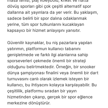
masa tenisi, plaj voleybolu, kriket ve hatta
dövüş sporları gibi çok çeşitli alternatif spor
dallarına ait yayınlara da yer verir. Bu yaklaşım,
sadece belirli bir spor dalına odaklanmak
yerine, tüm spor tutkunlarını kucaklayan
kapsayıcı bir hizmet anlayışını yansıtır.
Güvenilir kaynaklar, bu niş pazarlara yapılan
yatırımın, platformun kullanıcı tabanını
genişletmede ve farklı ilgi alanlarına sahip
sporseverleri çekmede önemli bir strateji
olduğunu belirtmektedir. Örneğin, bir snooker
dünya şampiyonası finalini veya önemli bir dart
turnuvasını canlı olarak izlemek isteyen bir
kullanıcı, bu ihtiyacını kolayca karşılayabilir. Bu
çeşitlilik, platformu sıradan bir yayın
hizmetinden çıkarıp, gerçek bir spor eğlence
merkezine dönüştürür.