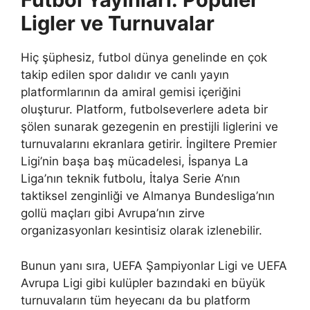
Ligler ve Turnuvalar
Hiç şüphesiz, futbol dünya genelinde en çok
takip edilen spor dalıdır ve canlı yayın
platformlarının da amiral gemisi içeriğini
oluşturur. Platform, futbolseverlere adeta bir
şölen sunarak gezegenin en prestijli liglerini ve
turnuvalarını ekranlara getirir. İngiltere Premier
Ligi’nin başa baş mücadelesi, İspanya La
Liga’nın teknik futbolu, İtalya Serie A’nın
taktiksel zenginliği ve Almanya Bundesliga’nın
gollü maçları gibi Avrupa’nın zirve
organizasyonları kesintisiz olarak izlenebilir.
Bunun yanı sıra, UEFA Şampiyonlar Ligi ve UEFA
Avrupa Ligi gibi kulüpler bazındaki en büyük
turnuvaların tüm heyecanı da bu platform