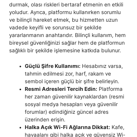
durmak, olası riskleri bertaraf etmenin en etkili
yoludur. Ayrıca, platformu kullanırken sorumlu
ve bilinçli hareket etmek, bu hizmetten uzun
vadede keyifli ve sorunsuz bir şekilde
yararlanmanın anahtarıdır. Bilinçli kullanım, hem
bireysel güvenliğinizi sağlar hem de platformun
sağlıklı bir şekilde işlemesine katkıda bulunur.
Güçlü Şifre Kullanımı:
Hesabınız varsa,
tahmin edilmesi zor, harf, rakam ve
sembol içeren güçlü bir şifre belirleyin.
Resmi Adresleri Tercih Edin:
Platforma
her zaman güvenilir kaynaklardan (resmi
sosyal medya hesapları veya güvenilir
forumlar) edindiğiniz güncel adres
üzerinden erişin.
Halka Açık Wi-Fi Ağlarına Dikkat:
Kafe,
havaalanı gibi halka açık ve güvensiz Wi-