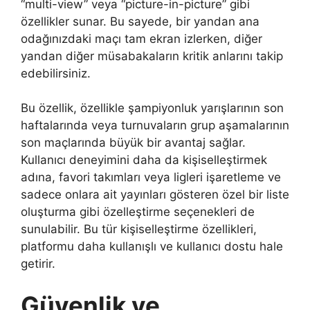
“multi-view” veya “picture-in-picture” gibi
özellikler sunar. Bu sayede, bir yandan ana
odağınızdaki maçı tam ekran izlerken, diğer
yandan diğer müsabakaların kritik anlarını takip
edebilirsiniz.
Bu özellik, özellikle şampiyonluk yarışlarının son
haftalarında veya turnuvaların grup aşamalarının
son maçlarında büyük bir avantaj sağlar.
Kullanıcı deneyimini daha da kişiselleştirmek
adına, favori takımları veya ligleri işaretleme ve
sadece onlara ait yayınları gösteren özel bir liste
oluşturma gibi özelleştirme seçenekleri de
sunulabilir. Bu tür kişiselleştirme özellikleri,
platformu daha kullanışlı ve kullanıcı dostu hale
getirir.
Güvenlik ve